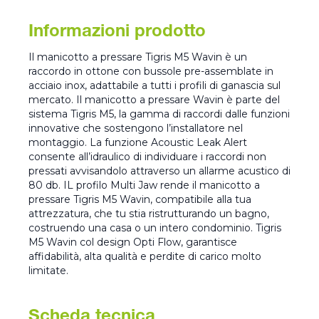
Informazioni prodotto
Il manicotto a pressare Tigris M5 Wavin è un
raccordo in ottone con bussole pre-assemblate in
acciaio inox, adattabile a tutti i profili di ganascia sul
mercato. Il manicotto a pressare Wavin è parte del
sistema Tigris M5, la gamma di raccordi dalle funzioni
innovative che sostengono l’installatore nel
montaggio. La funzione Acoustic Leak Alert
consente all’idraulico di individuare i raccordi non
pressati avvisandolo attraverso un allarme acustico di
80 db. IL profilo Multi Jaw rende il manicotto a
pressare Tigris M5 Wavin, compatibile alla tua
attrezzatura, che tu stia ristrutturando un bagno,
costruendo una casa o un intero condominio. Tigris
M5 Wavin col design Opti Flow, garantisce
affidabilità, alta qualità e perdite di carico molto
limitate.
Scheda tecnica