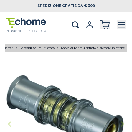
SPEDIZIONE
GRATIS DA € 399
 collettori
Raccordi per multistrato
Raccordi per multistrato a pressare in ottone