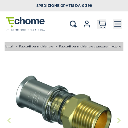
SPEDIZIONE
GRATIS DA € 399
 collettori
Raccordi per multistrato
Raccordi per multistrato a pressare in ottone