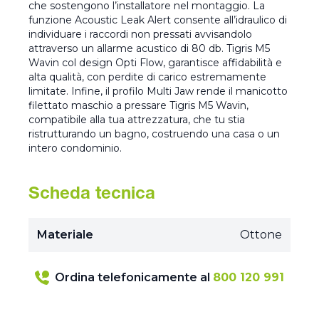
che sostengono l’installatore nel montaggio. La
funzione Acoustic Leak Alert consente all’idraulico di
individuare i raccordi non pressati avvisandolo
attraverso un allarme acustico di 80 db. Tigris M5
Wavin col design Opti Flow, garantisce affidabilità e
alta qualità, con perdite di carico estremamente
limitate. Infine, il profilo Multi Jaw rende il manicotto
filettato maschio a pressare Tigris M5 Wavin,
compatibile alla tua attrezzatura, che tu stia
ristrutturando un bagno, costruendo una casa o un
intero condominio.
Scheda tecnica
Materiale
Ottone
Ordina telefonicamente al
800 120 991