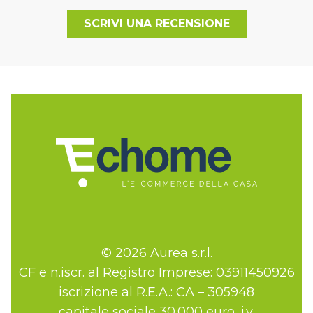
SCRIVI UNA RECENSIONE
© 2026 Aurea s.r.l.
CF e n.iscr. al Registro Imprese: 03911450926
iscrizione al R.E.A.: CA – 305948
capitale sociale 30.000 euro, i.v.