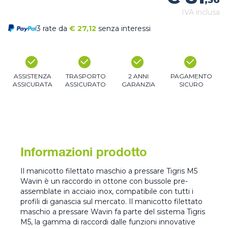
,36
IVA inclusa
3 rate da
€
27,12
senza interessi
ASSISTENZA
TRASPORTO
2 ANNI
PAGAMENTO
ASSICURATA
ASSICURATO
GARANZIA
SICURO
Informazioni prodotto
Il manicotto filettato maschio a pressare Tigris M5
Wavin è un raccordo in ottone con bussole pre-
assemblate in acciaio inox, compatibile con tutti i
profili di ganascia sul mercato. Il manicotto filettato
maschio a pressare Wavin fa parte del sistema Tigris
M5, la gamma di raccordi dalle funzioni innovative