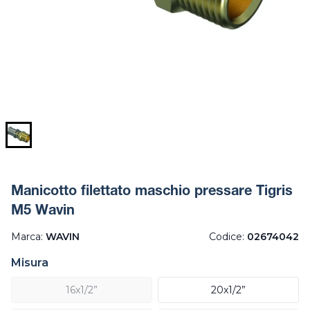
Manicotto filettato maschio pressare Tigris
M5 Wavin
Marca:
WAVIN
Codice:
02674042
Misura
16x1/2”
20x1/2”