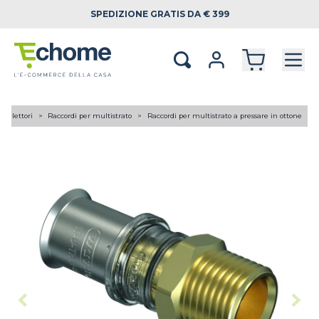
SPEDIZIONE
GRATIS DA € 399
 collettori
Raccordi per multistrato
Raccordi per multistrato a pressare in ottone