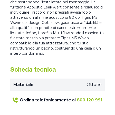
che sostengono l’installatore nel montaggio. La
funzione Acoustic Leak Alert consente all’idraulico di
individuare i raccordi non pressati avvisandolo
attraverso un allarme acustico di 80 db. Tigris M5
Wavin col design Opti Flow, garantisce affidabilità e
alta qualità, con perdite di carico estremamente
limitate. Infine, il profilo Multi Jaw rende il manicotto
filettato maschio a pressare Tigris M5 Wavin,
compatibile alla tua attrezzatura, che tu stia
ristrutturando un bagno, costruendo una casa o un
intero condominio.
Scheda tecnica
Materiale
Ottone
Ordina telefonicamente al
800 120 991