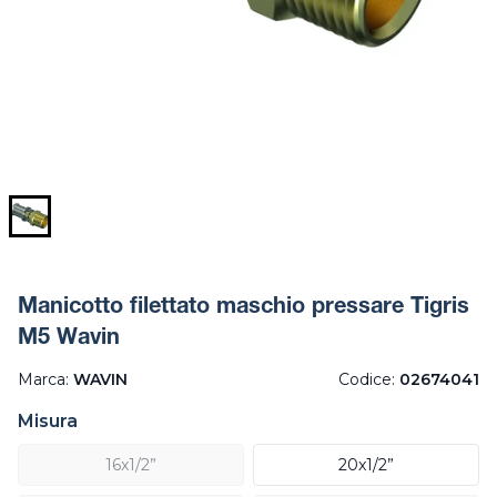
Manicotto filettato maschio pressare Tigris
M5 Wavin
Marca:
WAVIN
Codice:
02674041
Misura
16x1/2”
20x1/2”