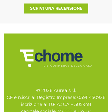
SCRIVI UNA RECENSIONE
© 2026 Aurea s.r.l.
CF e n.iscr. al Registro Imprese: 03911450926
iscrizione al R.E.A.: CA – 305948
capitale sociale 30.000 euro, i.v.