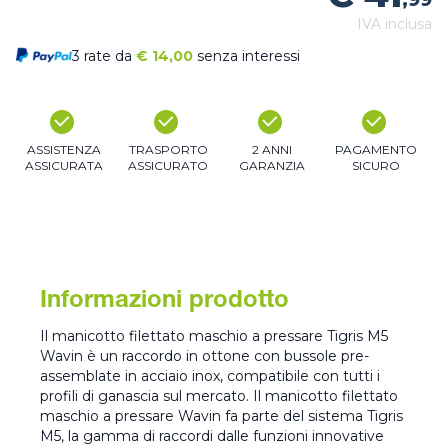
,99
IVA inclusa
3 rate da
€
14,00
senza interessi
ASSISTENZA
TRASPORTO
2 ANNI
PAGAMENTO
ASSICURATA
ASSICURATO
GARANZIA
SICURO
Informazioni prodotto
Il manicotto filettato maschio a pressare Tigris M5
Wavin è un raccordo in ottone con bussole pre-
assemblate in acciaio inox, compatibile con tutti i
profili di ganascia sul mercato. Il manicotto filettato
maschio a pressare Wavin fa parte del sistema Tigris
M5, la gamma di raccordi dalle funzioni innovative