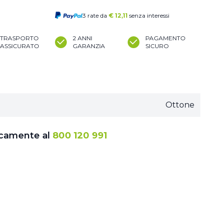
3 rate da
€
12,11
senza interessi
TRASPORTO
2 ANNI
PAGAMENTO
ASSICURATO
GARANZIA
SICURO
Ottone
icamente al
800 120 991