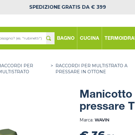
SPEDIZIONE
GRATIS DA € 399
BAGNO
CUCINA
TERMOIDRA
RACCORDI PER
>
RACCORDI PER MULTISTRATO A
MULTISTRATO
PRESSARE IN OTTONE
Manicotto 
pressare T
Marca:
WAVIN