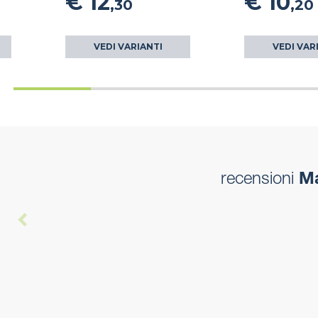
€ 12
€ 10
,30
,20
VEDI VARIANTI
VEDI VAR
recensioni
Ma