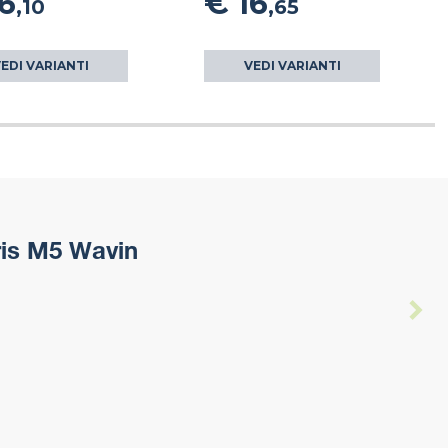
6
€ 16
,10
,65
EDI VARIANTI
VEDI VARIANTI
ris M5 Wavin