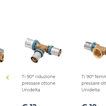
Ti 90° riduzione
Ti 90° fem
pressare ottone
pressare o
Unidelta
Unidelta