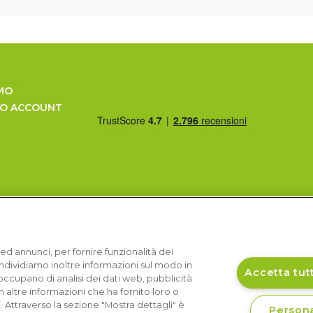
MO
UO ACCOUNT
ed annunci, per fornire funzionalità dei
Condividiamo inoltre informazioni sul modo in
Accetta tutt
si occupano di analisi dei dati web, pubblicità
 altre informazioni che ha fornito loro o
i. Attraverso la sezione "Mostra dettagli" è
Persona