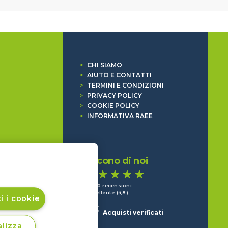
>
CHI SIAMO
>
AIUTO E CONTATTI
>
TERMINI E CONDIZIONI
>
PRIVACY POLICY
>
COOKIE POLICY
>
INFORMATIVA RAEE
Dicono di noi
1.640 recensioni
Eccellente (4,8)
i i cookie
Acquisti verificati
lizza