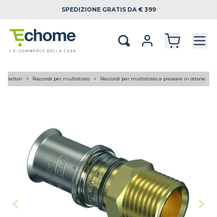
SPEDIZIONE
GRATIS DA € 399
 collettori
Raccordi per multistrato
Raccordi per multistrato a pressare in ottone