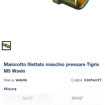
Manicotto filettato maschio pressare Tigris
M5 Wavin
Marca:
WAVIN
Codice:
02674037
Misura
16x1/2”
20x1/2”