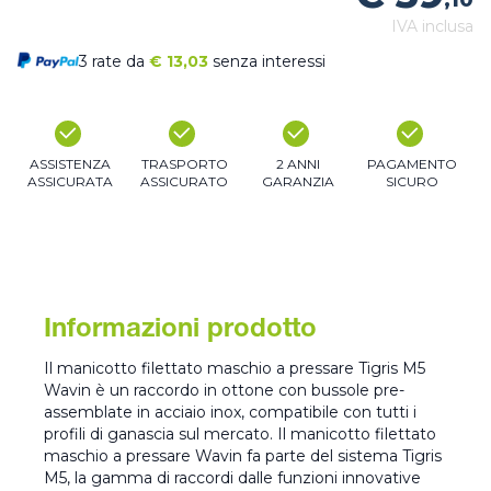
,10
IVA inclusa
3 rate da
€
13,03
senza interessi
ASSISTENZA
TRASPORTO
2 ANNI
PAGAMENTO
ASSICURATA
ASSICURATO
GARANZIA
SICURO
Informazioni prodotto
Il manicotto filettato maschio a pressare Tigris M5
Wavin è un raccordo in ottone con bussole pre-
assemblate in acciaio inox, compatibile con tutti i
profili di ganascia sul mercato. Il manicotto filettato
maschio a pressare Wavin fa parte del sistema Tigris
M5, la gamma di raccordi dalle funzioni innovative