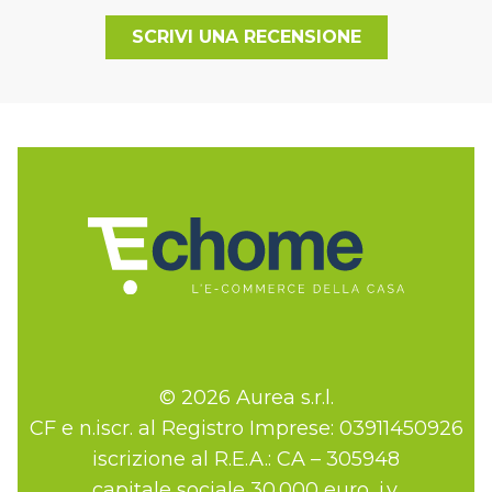
SCRIVI UNA RECENSIONE
© 2026 Aurea s.r.l.
CF e n.iscr. al Registro Imprese: 03911450926
iscrizione al R.E.A.: CA – 305948
capitale sociale 30.000 euro, i.v.