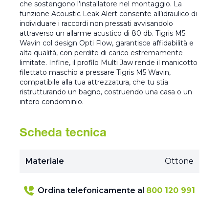
che sostengono l’installatore nel montaggio. La
funzione Acoustic Leak Alert consente all’idraulico di
individuare i raccordi non pressati avvisandolo
attraverso un allarme acustico di 80 db. Tigris M5
Wavin col design Opti Flow, garantisce affidabilità e
alta qualità, con perdite di carico estremamente
limitate. Infine, il profilo Multi Jaw rende il manicotto
filettato maschio a pressare Tigris M5 Wavin,
compatibile alla tua attrezzatura, che tu stia
ristrutturando un bagno, costruendo una casa o un
intero condominio.
Scheda tecnica
Materiale
Ottone
Ordina telefonicamente al
800 120 991