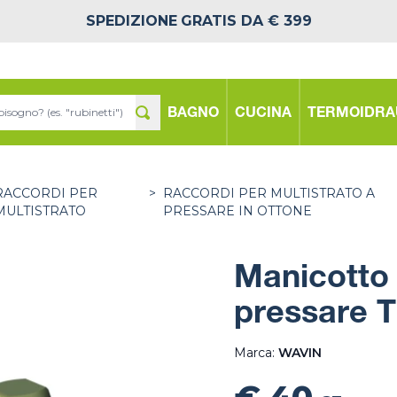
SPEDIZIONE
GRATIS DA € 399
BAGNO
CUCINA
TERMOIDRA
RACCORDI PER
>
RACCORDI PER MULTISTRATO A
MULTISTRATO
PRESSARE IN OTTONE
Manicotto 
pressare T
Marca:
WAVIN