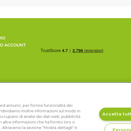
MO
UO ACCOUNT
ed annunci, per fornire funzionalità dei
Condividiamo inoltre informazioni sul modo in
Accetta tutt
si occupano di analisi dei dati web, pubblicità
 altre informazioni che ha fornito loro o
i. Attraverso la sezione "Mostra dettagli" è
Persona