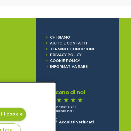
>
CHI SIAMO
>
AIUTO E CONTATTI
>
TERMINI E CONDIZIONI
>
PRIVACY POLICY
>
COOKIE POLICY
>
INFORMATIVA RAEE
Dicono di noi
1.640 recensioni
Eccellente (4,8)
i i cookie
Acquisti verificati
lizza