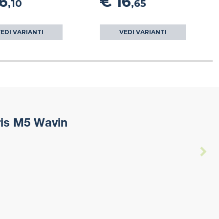
6
€ 16
,10
,65
EDI VARIANTI
VEDI VARIANTI
ris M5 Wavin