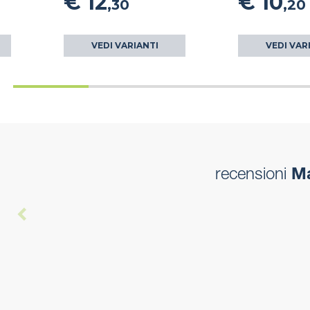
€ 12
€ 10
,30
,20
VEDI VARIANTI
VEDI VAR
recensioni
Ma