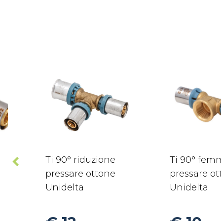
Ti 90° riduzione
Ti 90° fem
pressare ottone
pressare o
Unidelta
Unidelta