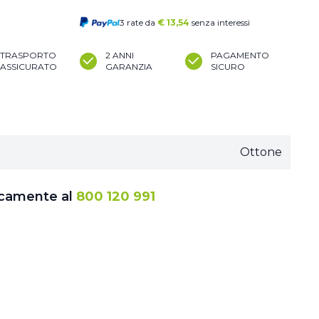
3 rate da
€
13,54
senza interessi
TRASPORTO
2 ANNI
PAGAMENTO
ASSICURATO
GARANZIA
SICURO
Ottone
icamente al
800 120 991