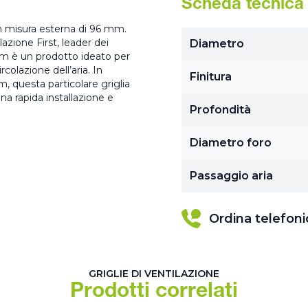
Scheda tecnica
on misura esterna di 96 mm.
lazione First, leader dei
Diametro
 mm è un prodotto ideato per
colazione dell’aria. In
Finitura
 questa particolare griglia
una rapida installazione e
Profondità
Diametro foro
Passaggio aria
Ordina telefon
GRIGLIE DI VENTILAZIONE
Prodotti correlati