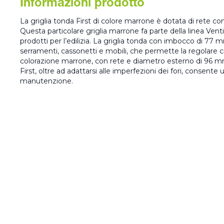
Informazioni prodotto
La griglia tonda First di colore marrone è dotata di rete c
Questa particolare griglia marrone fa parte della linea Venti
prodotti per l’edilizia. La griglia tonda con imbocco di 77
serramenti, cassonetti e mobili, che permette la regolare cir
colorazione marrone, con rete e diametro esterno di 96 mm,
First, oltre ad adattarsi alle imperfezioni dei fori, consente 
manutenzione.