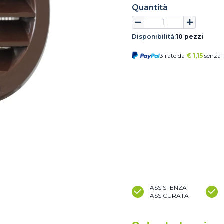
Quantità
Disponibilità:
10 pezzi
3 rate da
€
1,15
senza i
ASSISTENZA
ASSICURATA