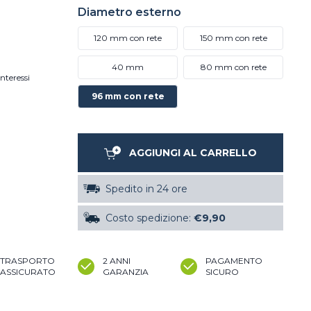
Diametro esterno
120 mm con rete
150 mm con rete
40 mm
80 mm con rete
nteressi
96 mm con rete
AGGIUNGI AL CARRELLO
Spedito in 24 ore
Costo spedizione:
€9,90
TRASPORTO
2 ANNI
PAGAMENTO
ASSICURATO
GARANZIA
SICURO