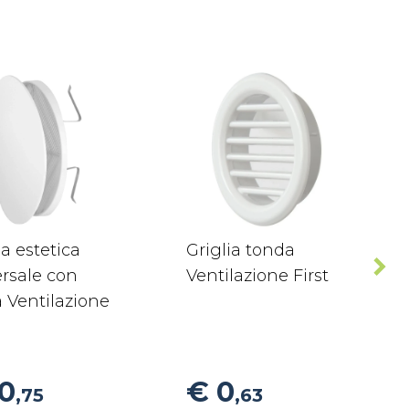
ia estetica
Griglia tonda
rsale con
Ventilazione First
 Ventilazione
10
€ 0
,75
,63