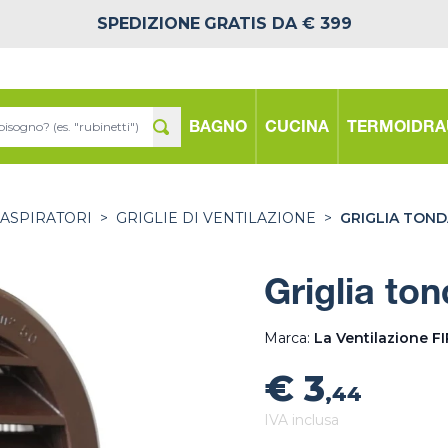
SPEDIZIONE
GRATIS DA € 399
BAGNO
CUCINA
TERMOIDRA
 ASPIRATORI
>
GRIGLIE DI VENTILAZIONE
>
GRIGLIA TOND
Griglia ton
Marca:
La Ventilazione F
€ 3
,44
IVA inclusa