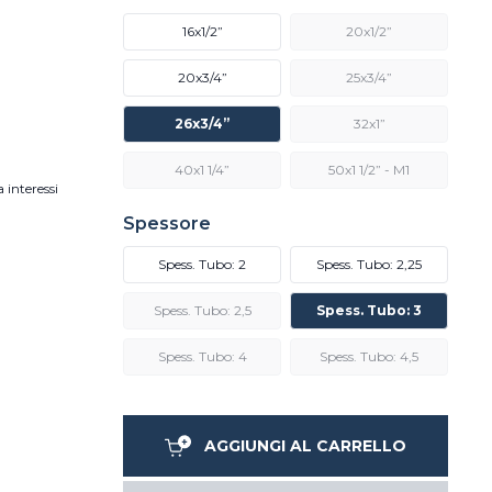
16x1/2”
20x1/2”
20x3/4”
25x3/4”
26x3/4”
32x1”
40x1 1/4”
50x1 1/2” - M1
 interessi
Spessore
Spess. Tubo: 2
Spess. Tubo: 2,25
Spess. Tubo: 2,5
Spess. Tubo: 3
Spess. Tubo: 4
Spess. Tubo: 4,5
AGGIUNGI AL CARRELLO