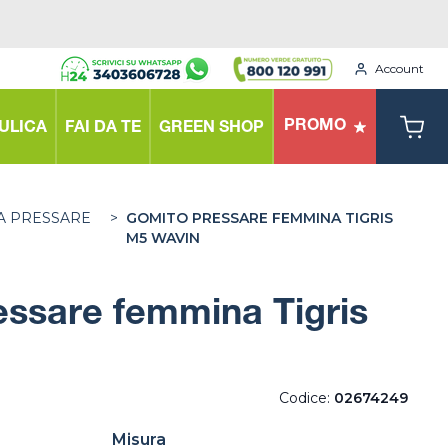
Account
PROMO
ULICA
FAI DA TE
GREEN SHOP
A PRESSARE
>
GOMITO PRESSARE FEMMINA TIGRIS
M5 WAVIN
ssare femmina Tigris
Codice:
02674249
Misura