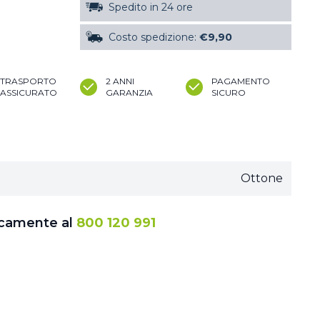
Spedito in 24 ore
Costo spedizione:
€9,90
TRASPORTO
2 ANNI
PAGAMENTO
ASSICURATO
GARANZIA
SICURO
Ottone
icamente al
800 120 991