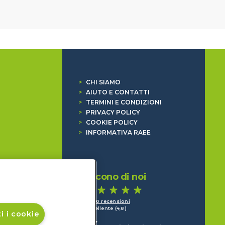
>
CHI SIAMO
>
AIUTO E CONTATTI
>
TERMINI E CONDIZIONI
>
PRIVACY POLICY
>
COOKIE POLICY
>
INFORMATIVA RAEE
Dicono di noi
1.640 recensioni
Eccellente (4,8)
i i cookie