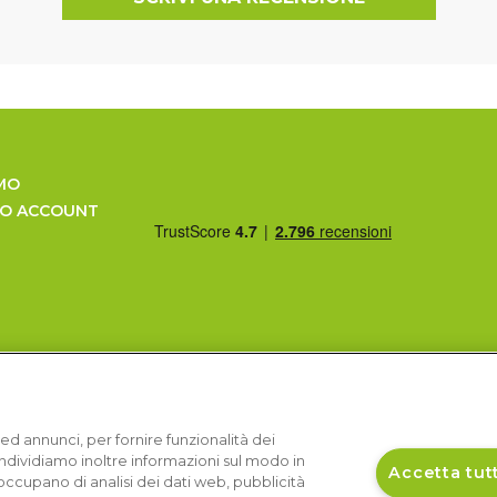
MO
UO ACCOUNT
ed annunci, per fornire funzionalità dei
Condividiamo inoltre informazioni sul modo in
Accetta tutt
si occupano di analisi dei dati web, pubblicità