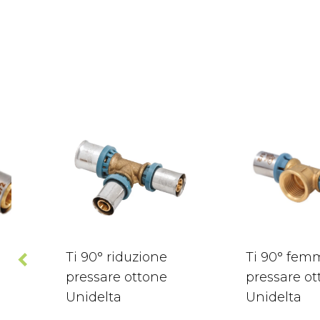
Ti 90° riduzione
Ti 90° fem
pressare ottone
pressare o
Unidelta
Unidelta