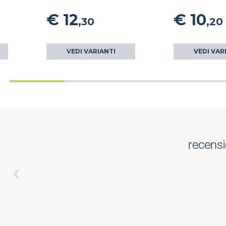
€ 12
€ 10
,30
,20
VEDI VARIANTI
VEDI VAR
recensi