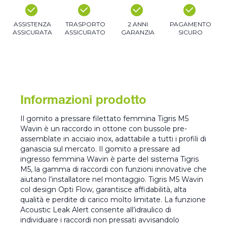
ASSISTENZA
TRASPORTO
2 ANNI
PAGAMENTO
ASSICURATA
ASSICURATO
GARANZIA
SICURO
Informazioni prodotto
Il gomito a pressare filettato femmina Tigris M5
Wavin è un raccordo in ottone con bussole pre-
assemblate in acciaio inox, adattabile a tutti i profili di
ganascia sul mercato. Il gomito a pressare ad
ingresso femmina Wavin è parte del sistema Tigris
M5, la gamma di raccordi con funzioni innovative che
aiutano l’installatore nel montaggio. Tigris M5 Wavin
col design Opti Flow, garantisce affidabilità, alta
qualità e perdite di carico molto limitate. La funzione
Acoustic Leak Alert consente all’idraulico di
individuare i raccordi non pressati avvisandolo