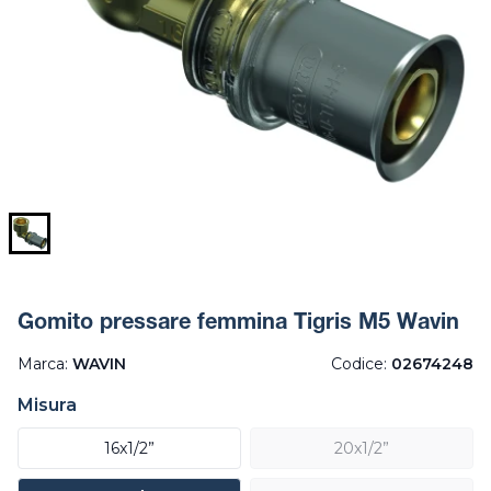
Gomito pressare femmina Tigris M5 Wavin
Marca:
WAVIN
Codice:
02674248
Misura
16x1/2”
20x1/2”