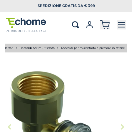
SPEDIZIONE
GRATIS DA € 399
 collettori
Raccordi per multistrato
Raccordi per multistrato a pressare in ottone