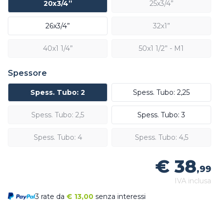
20x3/4”
25x3/4”
26x3/4”
32x1”
40x1 1/4”
50x1 1/2” - M1
Spessore
Spess. Tubo: 2
Spess. Tubo: 2,25
Spess. Tubo: 2,5
Spess. Tubo: 3
Spess. Tubo: 4
Spess. Tubo: 4,5
€ 38
,99
IVA inclusa
3 rate da
€
13,00
senza interessi