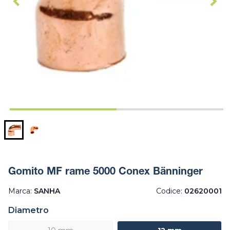
Gomito MF rame 5000 Conex Bänninger
Marca:
SANHA
Codice:
02620001
Diametro