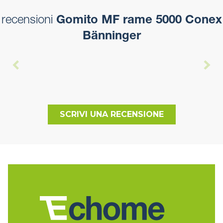
recensioni
Gomito MF rame 5000 Conex
Bänninger
SCRIVI UNA RECENSIONE