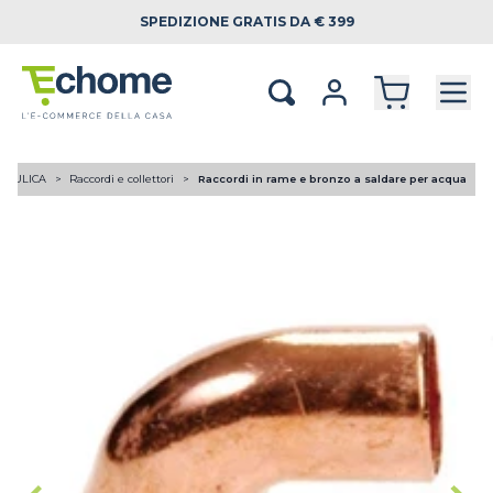
SPEDIZIONE
GRATIS DA € 399
RAULICA
Raccordi e collettori
Raccordi in rame e bronzo a saldare per acqua