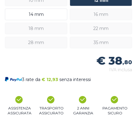
10 mm
12 mm
14 mm
16 mm
18 mm
22 mm
28 mm
35 mm
€ 38
,80
IVA inclusa
3 rate da
€
12,93
senza interessi
ASSISTENZA
TRASPORTO
2 ANNI
PAGAMENTO
ASSICURATA
ASSICURATO
GARANZIA
SICURO