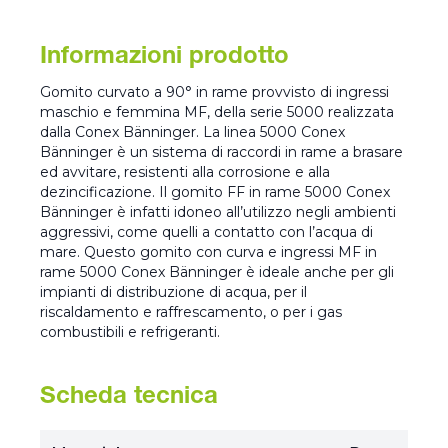
Informazioni prodotto
Gomito curvato a 90° in rame provvisto di ingressi
maschio e femmina MF, della serie 5000 realizzata
dalla Conex Bänninger. La linea 5000 Conex
Bänninger è un sistema di raccordi in rame a brasare
ed avvitare, resistenti alla corrosione e alla
dezincificazione. Il gomito FF in rame 5000 Conex
Bänninger è infatti idoneo all’utilizzo negli ambienti
aggressivi, come quelli a contatto con l’acqua di
mare. Questo gomito con curva e ingressi MF in
rame 5000 Conex Bänninger è ideale anche per gli
impianti di distribuzione di acqua, per il
riscaldamento e raffrescamento, o per i gas
combustibili e refrigeranti.
Scheda tecnica