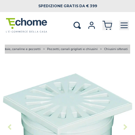
SPEDIZIONE
GRATIS DA € 399
rondaie, canaline e pozzetti
Pozzetti, canali grigliati e chiusini
Chiusini sifonati