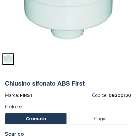
Chiusino sifonato ABS First
Marca:
FIRST
Codice:
08200130
Colore
Cromato
Grigio
Scarico