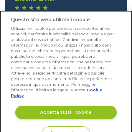
1.640 recensioni
Questo sito web utilizza i cookie
Eccellente (4,8)
Utilizziamo i cookie per personalizzare contenuti ed
Acquisti verificati
annunci, per fornire funzionalità dei social media e per
analizzare il nostro traffico. Condividiamo inoltre
informazioni sul modo in cui utilizza il nostro sito con i
nostri partner che si occupano di analisi dei dati web,
pubblicità e social media, i quali potrebbero
combinarle con altre informazioni che ha fornito loro
o che hanno raccolto dal suo utilizzo dei loro servizi.
Attraverso la sezione "Mostra dettagli" è possibile
gestire le proprie opzioni e modificare le preferenze
espresse in qualsiasi momento. Per maggiori
informazioni si invita a leggere la nostra
Cookie
Policy
Accetta tutti i cookie