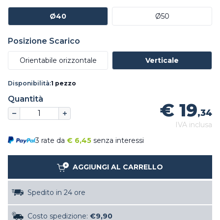
Ø40
Ø50
Posizione Scarico
Orientabile orizzontale
Verticale
Disponibilità:
1 pezzo
Quantità
€ 19
,34
IVA inclusa
3 rate da
€
6,45
senza interessi
AGGIUNGI AL CARRELLO
Spedito in 24 ore
Costo spedizione:
€9,90