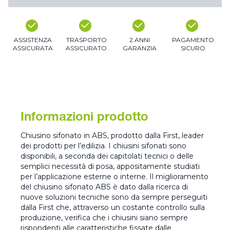
ASSISTENZA
TRASPORTO
2 ANNI
PAGAMENTO
ASSICURATA
ASSICURATO
GARANZIA
SICURO
Informazioni prodotto
Chiusino sifonato in ABS, prodotto dalla First, leader
dei prodotti per l’edilizia. I chiusini sifonati sono
disponibili, a seconda dei capitolati tecnici o delle
semplici necessità di posa, appositamente studiati
per l’applicazione esterne o interne. Il miglioramento
del chiusino sifonato ABS è dato dalla ricerca di
nuove soluzioni tecniche sono da sempre perseguiti
dalla First che, attraverso un costante controllo sulla
produzione, verifica che i chiusini siano sempre
rispondenti alle caratteristiche fissate dalle