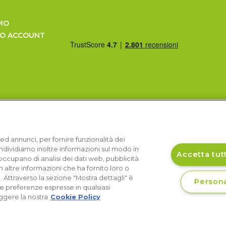
MO
UO ACCOUNT
ed annunci, per fornire funzionalità dei
Condividiamo inoltre informazioni sul modo in
Accetta tutt
si occupano di analisi dei dati web, pubblicità
 altre informazioni che ha fornito loro o
i. Attraverso la sezione "Mostra dettagli" è
Persona
le preferenze espresse in qualsiasi
ggere la nostra
Cookie Policy