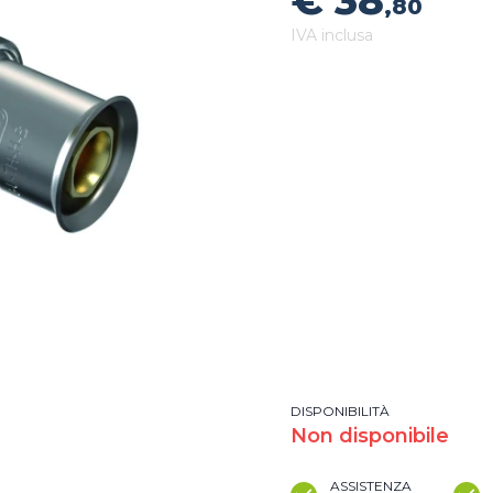
€ 38
,80
IVA inclusa
DISPONIBILITÀ
Non disponibile
ASSISTENZA