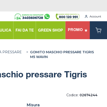
Account
PROMO
ULICA
FAI DA TE
GREEN SHOP
A PRESSARE
>
GOMITO MASCHIO PRESSARE TIGRIS
M5 WAVIN
chio pressare Tigris
Codice:
02674244
Misura