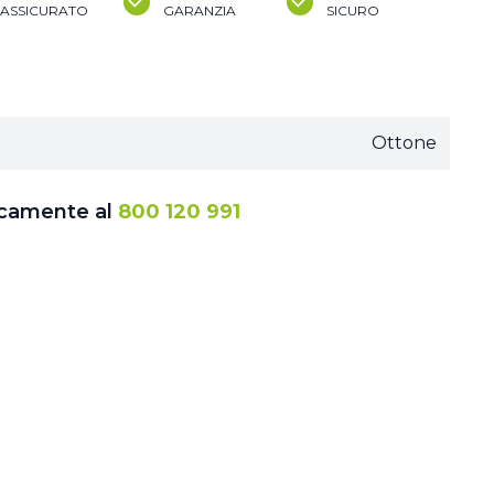
ASSICURATO
GARANZIA
SICURO
Ottone
icamente al
800 120 991