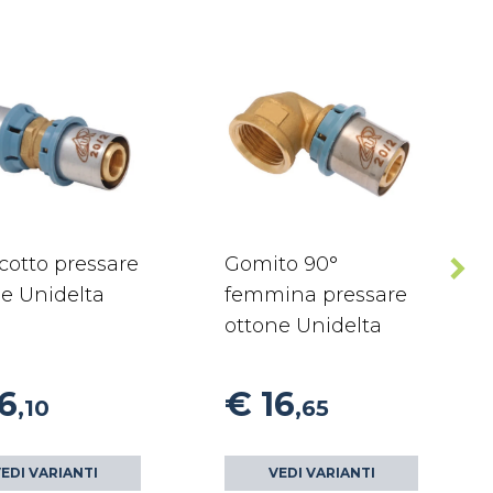
cotto pressare
Gomito 90°
e Unidelta
femmina pressare
ottone Unidelta
6
€ 16
,10
,65
EDI VARIANTI
VEDI VARIANTI