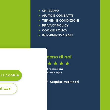
>
CHI SIAMO
>
AIUTO E CONTATTI
>
TERMINI E CONDIZIONI
>
PRIVACY POLICY
>
COOKIE POLICY
>
INFORMATIVA RAEE
Dicono di noi
1.641 recensioni
Eccellente (4,8)
i i cookie
Acquisti verificati
lizza