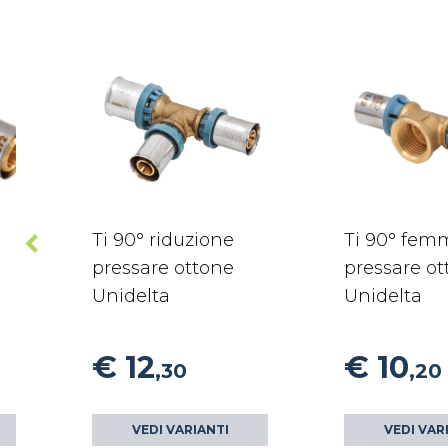
Ti 90° riduzione
Ti 90° fem
pressare ottone
pressare o
Unidelta
Unidelta
€ 12
€ 10
,30
,20
VEDI VARIANTI
VEDI VAR