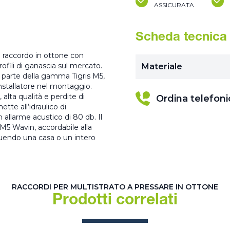
ASSICURATA
Scheda tecnica
n raccordo in ottone con
rofili di ganascia sul mercato.
Materiale
 parte della gamma Tigris M5,
installatore nel montaggio.
 alta qualità e perdite di
Ordina telefon
tte all’idraulico di
n allarme acustico di 80 db. Il
 M5 Wavin, accordabile alla
ruendo una casa o un intero
RACCORDI PER MULTISTRATO A PRESSARE IN OTTONE
Prodotti correlati