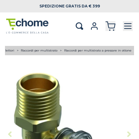
SPEDIZIONE
GRATIS DA € 399
 collettori
Raccordi per multistrato
Raccordi per multistrato a pressare in ottone