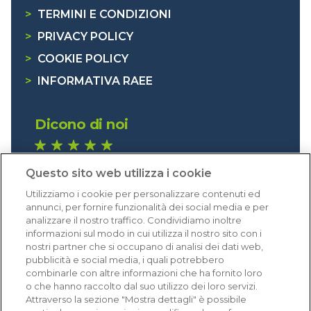
>
TERMINI E CONDIZIONI
>
PRIVACY POLICY
>
COOKIE POLICY
>
INFORMATIVA RAEE
Dicono di noi
1.640 recensioni
Questo sito web utilizza i cookie
Eccellente (4,8)
Utilizziamo i cookie per personalizzare contenuti ed
Acquisti verificati
annunci, per fornire funzionalità dei social media e per
analizzare il nostro traffico. Condividiamo inoltre
informazioni sul modo in cui utilizza il nostro sito con i
nostri partner che si occupano di analisi dei dati web,
pubblicità e social media, i quali potrebbero
combinarle con altre informazioni che ha fornito loro
o che hanno raccolto dal suo utilizzo dei loro servizi.
Attraverso la sezione "Mostra dettagli" è possibile