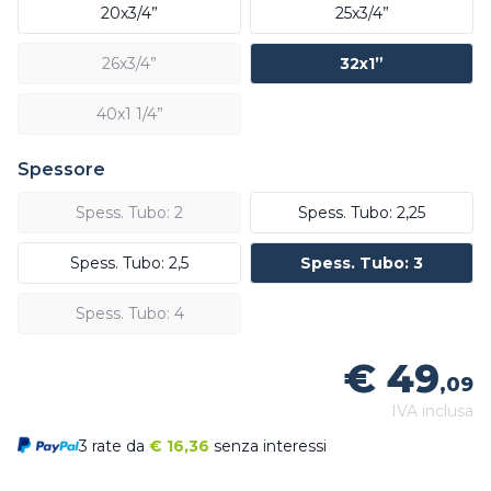
20x3/4”
25x3/4”
26x3/4”
32x1”
40x1 1/4”
Spessore
Spess. Tubo: 2
Spess. Tubo: 2,25
Spess. Tubo: 2,5
Spess. Tubo: 3
Spess. Tubo: 4
€ 49
,09
IVA inclusa
3 rate da
€
16,36
senza interessi