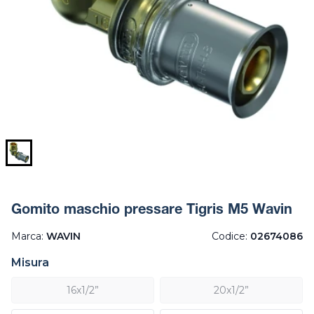
Gomito maschio pressare Tigris M5 Wavin
Marca:
WAVIN
Codice:
02674086
Misura
16x1/2”
20x1/2”