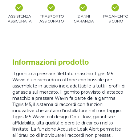
ASSISTENZA
TRASPORTO
2 ANNI
PAGAMENTO
ASSICURATA
ASSICURATO
GARANZIA
SICURO
Informazioni prodotto
Il gomito a pressare filettato maschio Tigris M5
Wavin è un raccordo in ottone con bussole pre-
assemblate in acciaio inox, adattabile a tutti i profili di
ganascia sul mercato. Il gomito provvisto di attacco
maschio a pressare Wavin fa parte della gamma
Tigris M5, il sistema di raccordi con funzioni
innovative che aiutano l’installatore nel montaggio.
Tigris M5 Wavin col design Opti Flow, garantisce
affidabilità, alta qualità e perdite di carico molto
limitate. La funzione Acoustic Leak Alert permette
all’idraulico di individuare i raccordi non pressati,