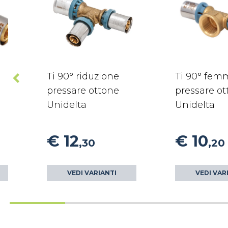
Ti 90° riduzione
Ti 90° fem
pressare ottone
pressare o
Unidelta
Unidelta
€ 12
€ 10
,30
,20
VEDI VARIANTI
VEDI VAR