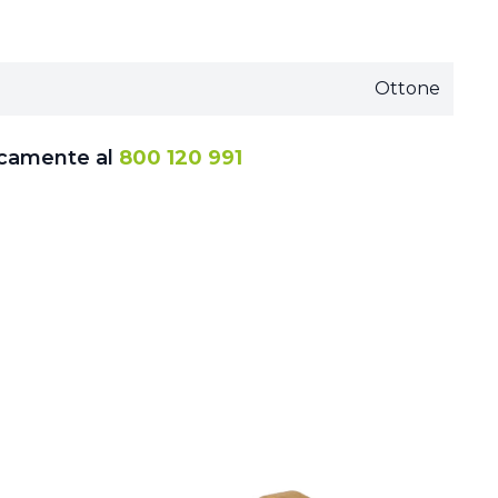
Ottone
icamente al
800 120 991