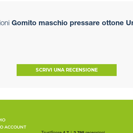
ioni
Gomito maschio pressare ottone Un
SCRIVI UNA RECENSIONE
MO
UO ACCOUNT