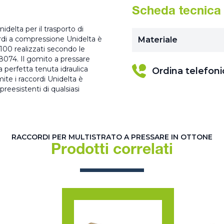
Scheda tecnica
delta per il trasporto di
ordi a compressione Unidelta è
Materiale
100 realizzati secondo le
8074. Il gomito a pressare
 perfetta tenuta idraulica
Ordina telefon
mite i raccordi Unidelta è
preesistenti di qualsiasi
RACCORDI PER MULTISTRATO A PRESSARE IN OTTONE
Prodotti correlati