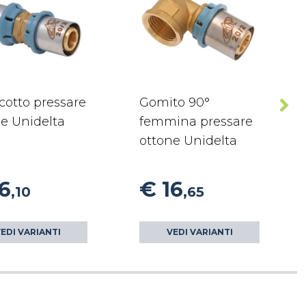
cotto pressare
Gomito 90°
e Unidelta
femmina pressare
ottone Unidelta
6
€ 16
,10
,65
EDI VARIANTI
VEDI VARIANTI