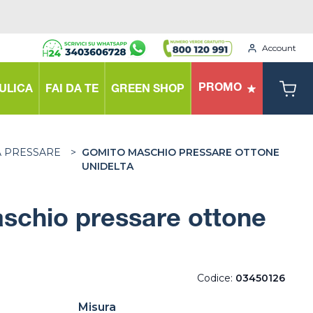
Account
PROMO
ULICA
FAI DA TE
GREEN SHOP
A PRESSARE
>
GOMITO MASCHIO PRESSARE OTTONE
UNIDELTA
schio pressare ottone
Codice:
03450126
Misura