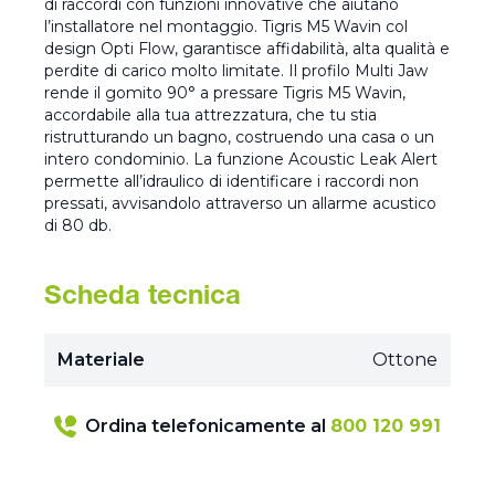
di raccordi con funzioni innovative che aiutano
l’installatore nel montaggio. Tigris M5 Wavin col
design Opti Flow, garantisce affidabilità, alta qualità e
perdite di carico molto limitate. Il profilo Multi Jaw
rende il gomito 90° a pressare Tigris M5 Wavin,
accordabile alla tua attrezzatura, che tu stia
ristrutturando un bagno, costruendo una casa o un
intero condominio. La funzione Acoustic Leak Alert
permette all’idraulico di identificare i raccordi non
pressati, avvisandolo attraverso un allarme acustico
di 80 db.
Scheda tecnica
Materiale
Ottone
Ordina telefonicamente al
800 120 991