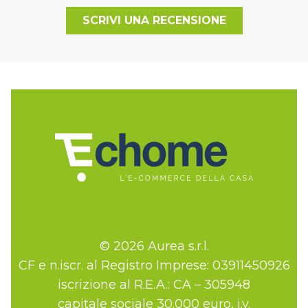
SCRIVI UNA RECENSIONE
© 2026 Aurea s.r.l.
CF e n.iscr. al Registro Imprese: 03911450926
iscrizione al R.E.A.: CA – 305948
capitale sociale 30.000 euro, i.v.