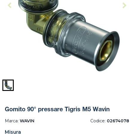
Gomito 90° pressare Tigris M5 Wavin
Marca:
WAVIN
Codice:
02674078
Misura