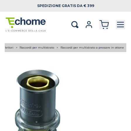
SPEDIZIONE
GRATIS DA € 399
 collettori
Raccordi per multistrato
Raccordi per multistrato a pressare in ottone