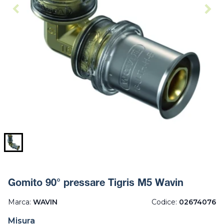
Gomito 90° pressare Tigris M5 Wavin
Marca:
WAVIN
Codice:
02674076
Misura