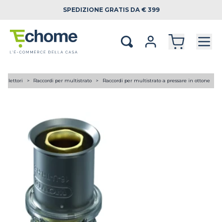
SPEDIZIONE
GRATIS DA € 399
 collettori
Raccordi per multistrato
Raccordi per multistrato a pressare in ottone