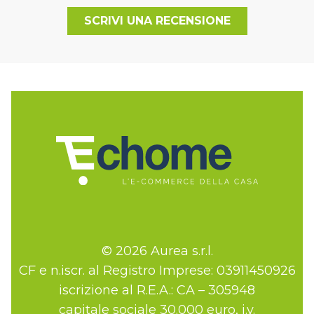
SCRIVI UNA RECENSIONE
© 2026 Aurea s.r.l.
CF e n.iscr. al Registro Imprese: 03911450926
iscrizione al R.E.A.: CA – 305948
capitale sociale 30.000 euro, i.v.