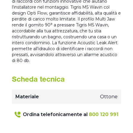
di raccordi con funzioni innovative che aiutano
l’installatore nel montaggio. Tigris M5 Wavin col
design Opti Flow, garantisce affidabilità, alta qualità e
perdite di carico molto limitate. Il profilo Multi Jaw
rende il gomito 90° a pressare Tigris M5 Wavin,
accordabile alla tua attrezzatura, che tu stia
ristrutturando un bagno, costruendo una casa o un
intero condominio. La funzione Acoustic Leak Alert
permette all’idraulico di identificare i raccordi non
pressati, avvisandolo attraverso un allarme acustico
di 80 db.
Scheda tecnica
Materiale
Ottone
Ordina telefonicamente al
800 120 991