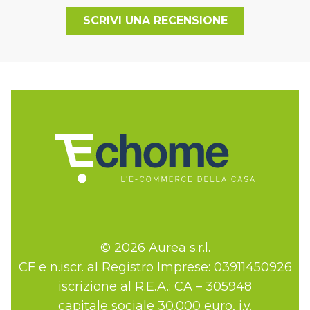
SCRIVI UNA RECENSIONE
© 2026 Aurea s.r.l.
CF e n.iscr. al Registro Imprese: 03911450926
iscrizione al R.E.A.: CA – 305948
capitale sociale 30.000 euro, i.v.