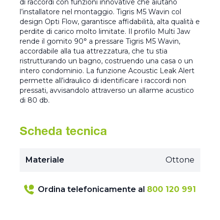
di raccordi con funzioni innovative che aiutano
l’installatore nel montaggio. Tigris M5 Wavin col
design Opti Flow, garantisce affidabilità, alta qualità e
perdite di carico molto limitate. Il profilo Multi Jaw
rende il gomito 90° a pressare Tigris M5 Wavin,
accordabile alla tua attrezzatura, che tu stia
ristrutturando un bagno, costruendo una casa o un
intero condominio. La funzione Acoustic Leak Alert
permette all’idraulico di identificare i raccordi non
pressati, avvisandolo attraverso un allarme acustico
di 80 db.
Scheda tecnica
Materiale
Ottone
Ordina telefonicamente al
800 120 991