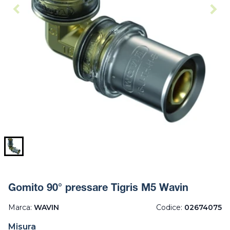
Gomito 90° pressare Tigris M5 Wavin
Marca:
WAVIN
Codice:
02674075
Misura