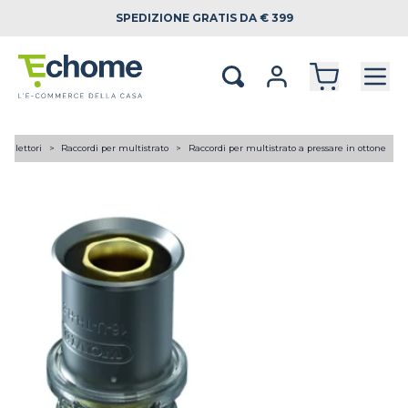
SPEDIZIONE
GRATIS DA € 399
 collettori
Raccordi per multistrato
Raccordi per multistrato a pressare in ottone