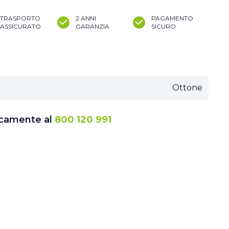
TRASPORTO
2 ANNI
PAGAMENTO
ASSICURATO
GARANZIA
SICURO
Ottone
icamente al
800 120 991