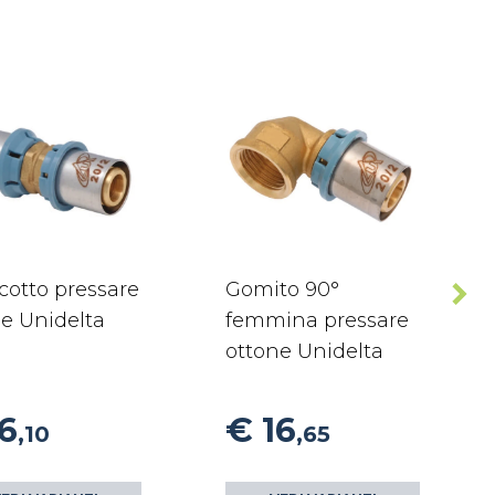
cotto pressare
Gomito 90°
e Unidelta
femmina pressare
ottone Unidelta
6
€ 16
,10
,65