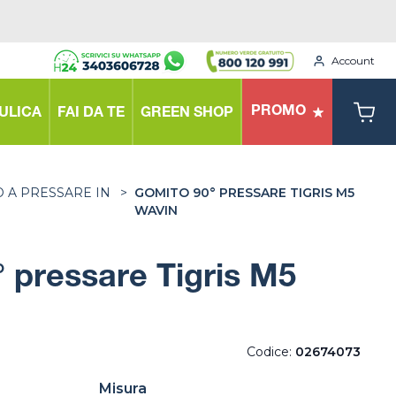
Account
PROMO
ULICA
FAI DA TE
GREEN SHOP
 A PRESSARE IN
>
GOMITO 90° PRESSARE TIGRIS M5
WAVIN
 pressare Tigris M5
Codice:
02674073
Misura