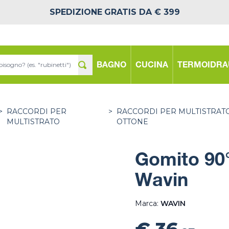
SPEDIZIONE
GRATIS DA € 399
BAGNO
CUCINA
TERMOIDRA
>
RACCORDI PER
>
RACCORDI PER MULTISTRATO
MULTISTRATO
OTTONE
Gomito 90°
Wavin
Marca:
WAVIN