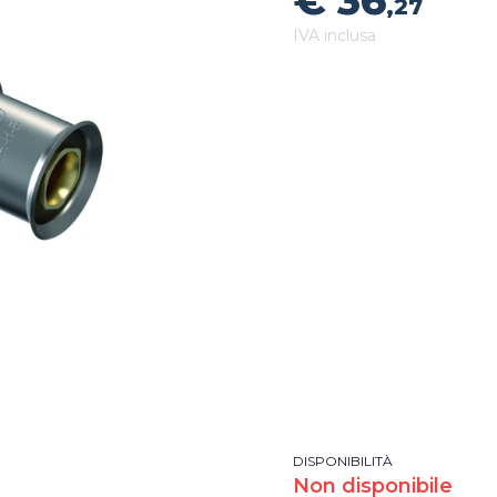
€ 36
,27
IVA inclusa
DISPONIBILITÀ
Non disponibile