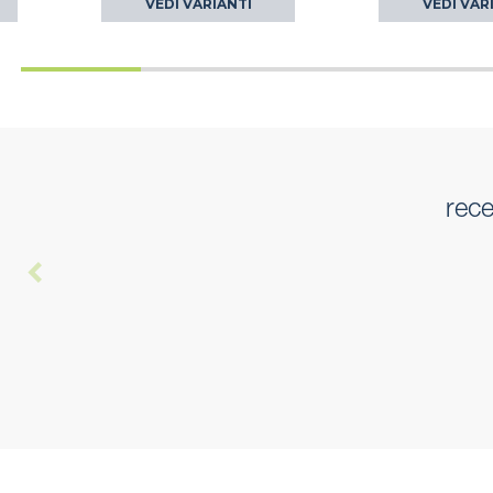
VEDI VARIANTI
VEDI VAR
rece