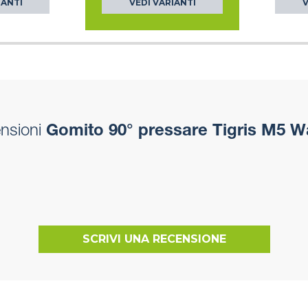
IANTI
VEDI VARIANTI
V
nsioni
Gomito 90° pressare Tigris M5 W
SCRIVI UNA RECENSIONE