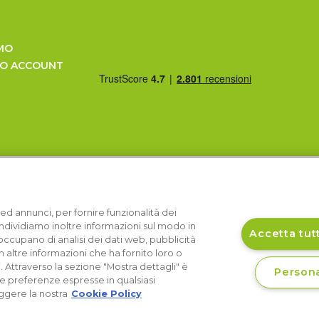
MO
UO ACCOUNT
ed annunci, per fornire funzionalità dei
Condividiamo inoltre informazioni sul modo in
Accetta tutt
si occupano di analisi dei dati web, pubblicità
 altre informazioni che ha fornito loro o
i. Attraverso la sezione "Mostra dettagli" è
Persona
le preferenze espresse in qualsiasi
ggere la nostra
Cookie Policy