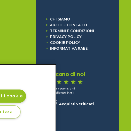
>
CHI SIAMO
>
AIUTO E CONTATTI
>
TERMINI E CONDIZIONI
>
PRIVACY POLICY
>
COOKIE POLICY
>
INFORMATIVA RAEE
Dicono di noi
1.641 recensioni
Eccellente (4,8)
i i cookie
Acquisti verificati
lizza