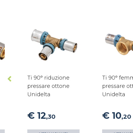
Ti 90° riduzione
Ti 90° fem
pressare ottone
pressare o
Unidelta
Unidelta
€ 12
€ 10
,30
,20