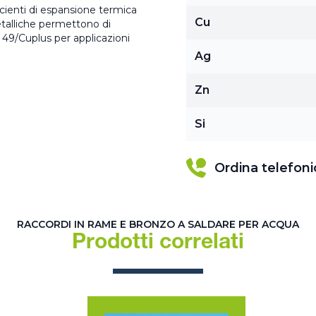
ficienti di espansione termica
Cu
metalliche permettono di
c 49/Cuplus per applicazioni
Ag
Zn
Si
Ordina telefon
RACCORDI IN RAME E BRONZO A SALDARE PER ACQUA
Prodotti correlati