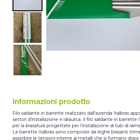
Informazioni prodotto
Filo saldante in barrette realizzato dall’azienda Italbras ap
settori d’installazione e idraulica. Il filo saldante in barret
per la brasatura progettate per l’installazione di tubi di rame
Le barrette Italbras sono composte da leghe brasanti trimet
assorbire le tensioni interne ai metalli che si formano dopo 