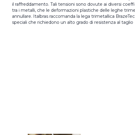
il raffreddamento. Tali tensioni sono dovute ai diversi coef
tra i metalli, che le deformazioni plastiche delle leghe tri
annullare. Italbras raccomanda la lega trimetallica BrazeTe
speciali che richiedono un alto grado di resistenza al taglio