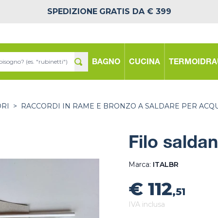
SPEDIZIONE
GRATIS DA € 399
BAGNO
CUCINA
TERMOIDRA
ORI
>
RACCORDI IN RAME E BRONZO A SALDARE PER ACQ
Filo saldan
Marca:
ITALBR
€ 112
,51
IVA inclusa