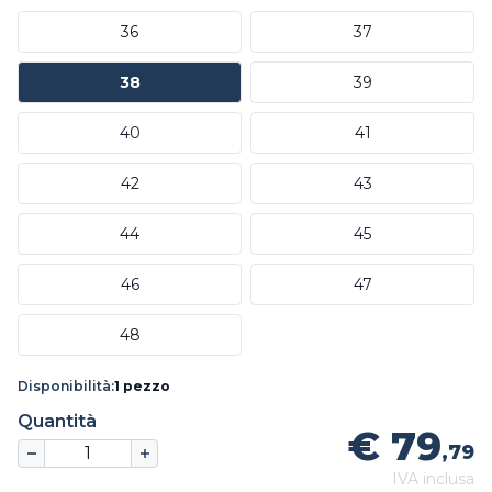
36
37
38
39
40
41
42
43
44
45
46
47
48
Disponibilità:
1 pezzo
Quantità
€ 79
,79
IVA inclusa