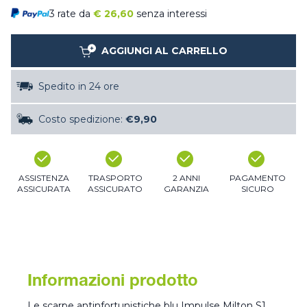
3 rate da
€
26,60
senza interessi
AGGIUNGI AL CARRELLO
Spedito in 24 ore
Costo spedizione:
€9,90
ASSISTENZA
TRASPORTO
2 ANNI
PAGAMENTO
ASSICURATA
ASSICURATO
GARANZIA
SICURO
Informazioni prodotto
Le scarpe antinfortunistiche blu Impulse Milton S1