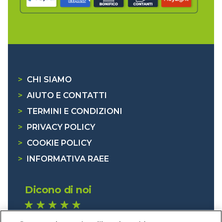
>
CHI SIAMO
>
AIUTO E CONTATTI
>
TERMINI E CONDIZIONI
>
PRIVACY POLICY
>
COOKIE POLICY
>
INFORMATIVA RAEE
Dicono di noi
1.641 recensioni