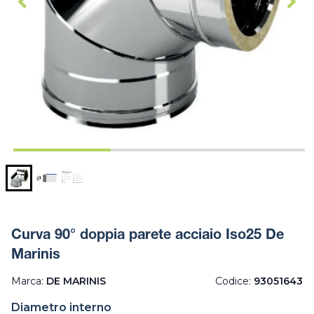
Curva 90° doppia parete acciaio Iso25 De
Marinis
Marca:
DE MARINIS
Codice:
93051643
Diametro interno