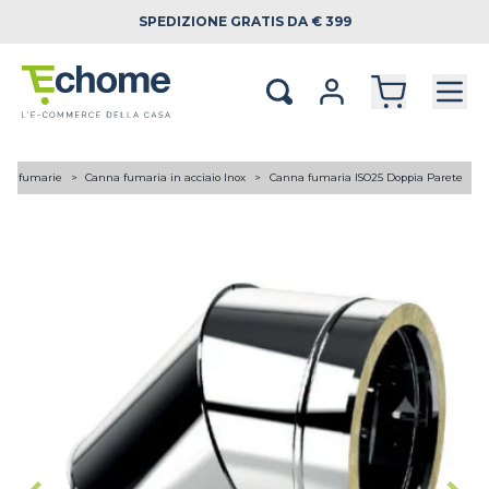
SPEDIZIONE
GRATIS DA € 399
ne fumarie
Canna fumaria in acciaio Inox
Canna fumaria ISO25 Doppia Parete