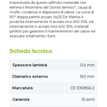
impreziosita da questo raffinato materiale che
elimina il fenomeno del “ponte termico”, causa di
muffe, condense e dispersioni di calore. La curva di
90° doppia parete acciaio Iso25 De Marinis è
prodotta internamente in acciaio inox AISI 316L ed
esternamente in acciaio inox AISI 304, materiali
perfetti per garantire il mantenimento del calore ed
evacuare totalmente i fumi.
Scheda tecnica
Spessore lamiera
0,4 mm
Diametro esterno
150 mm
Marcatura
CE EN1856-2
Garanzia
10 anni