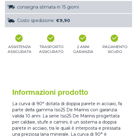
consegna stimata in 15 giorni
Costo spedizione:
€9,90
ASSISTENZA
TRASPORTO
2 ANNI
PAGAMENTO
ASSICURATA
ASSICURATO
GARANZIA
SICURO
Informazioni prodotto
La curva di 90° dotata di doppia parete in acciaio, fa
parte della gamma Iso25 De Marinis con garanzia
valida 10 anni. La serie Iso25 De Marinis progettata
per caldaie, stufe e camini, è un sistema a doppia
parete in acciaio, tra le quali è interposta e pressata
una preziosa lana minerale. La curva di 90° è