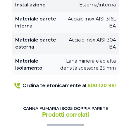
Installazione
Esterna/interna
Materiale parete
Acciaio inox AISI 316L
interna
BA
Materiale parete
Acciaio inox AISI 304
esterna
BA
Materiale
Lana minerale ad alta
isolamento
densità spessore 25 mm
Ordina telefonicamente al
800 120 991
CANNA FUMARIA ISO25 DOPPIA PARETE
Prodotti correlati