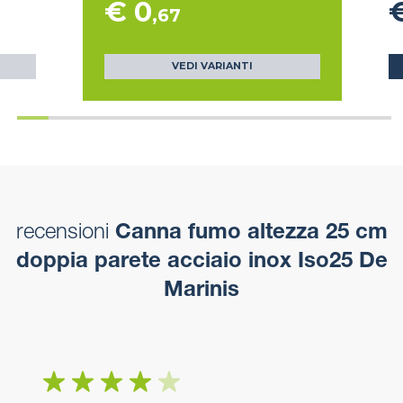
€ 0
,67
VEDI VARIANTI
recensioni
Canna fumo altezza 25 cm
doppia parete acciaio inox Iso25 De
Marinis