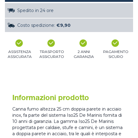
Spedito in 24 ore
Costo spedizione:
€9,90
ASSISTENZA
TRASPORTO
2 ANNI
PAGAMENTO
ASSICURATA
ASSICURATO
GARANZIA
SICURO
Informazioni prodotto
Canna fumo altezza 25 cm doppia parete in acciaio
inox, fa parte del sistema Iso25 De Marinis fornita di
10 anni di garanzia. La gamma Iso25 De Marinis
progettata per caldaie, stufe e camini, è un sistema
a doppia parete in acciaio, tra le quali è interposta e