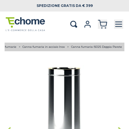
SPEDIZIONE
GRATIS DA € 399
ne fumarie
Canna fumaria in acciaio Inox
Canna fumaria ISO25 Doppia Parete