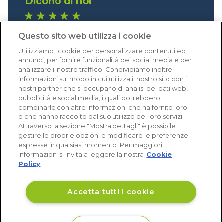
Dicono di noi
1.641 recensioni
Questo sito web utilizza i cookie
Eccellente (4,8)
Utilizziamo i cookie per personalizzare contenuti ed
Acquisti verificati
annunci, per fornire funzionalità dei social media e per
analizzare il nostro traffico. Condividiamo inoltre
informazioni sul modo in cui utilizza il nostro sito con i
nostri partner che si occupano di analisi dei dati web,
pubblicità e social media, i quali potrebbero
combinarle con altre informazioni che ha fornito loro
o che hanno raccolto dal suo utilizzo dei loro servizi.
Attraverso la sezione "Mostra dettagli" è possibile
gestire le proprie opzioni e modificare le preferenze
espresse in qualsiasi momento. Per maggiori
informazioni si invita a leggere la nostra
Cookie
Policy
Accetta tutti i cookie