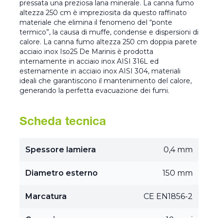
pressata una preziosa lana minerale. La canna fumo
altezza 250 cm è impreziosita da questo raffinato
materiale che elimina il fenomeno del “ponte
termico”, la causa di muffe, condense e dispersioni di
calore. La canna fumo altezza 250 cm doppia parete
acciaio inox Iso25 De Marinis è prodotta
internamente in acciaio inox AISI 316L ed
esternamente in acciaio inox AISI 304, materiali
ideali che garantiscono il mantenimento del calore,
generando la perfetta evacuazione dei fumi.
Scheda tecnica
Spessore lamiera
0,4 mm
Diametro esterno
150 mm
Marcatura
CE EN1856-2