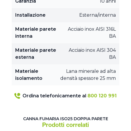
Garanzia
10 anni
Installazione
Esterna/interna
Materiale parete
Acciaio inox AISI 316L
interna
BA
Materiale parete
Acciaio inox AISI 304
esterna
BA
Materiale
Lana minerale ad alta
isolamento
densità spessore 25 mm
Ordina telefonicamente al
800 120 991
CANNA FUMARIA ISO25 DOPPIA PARETE
Prodotti correlati