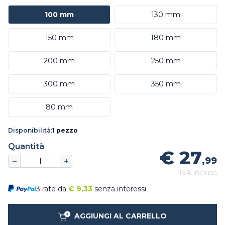
100 mm
130 mm
150 mm
180 mm
200 mm
250 mm
300 mm
350 mm
80 mm
Disponibilità:
1 pezzo
Quantità
€ 27
,99
IVA inclusa
3 rate da
€
9,33
senza interessi
AGGIUNGI AL CARRELLO