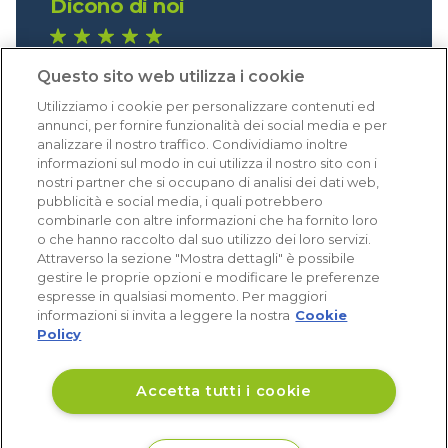
Dicono di noi
1.641 recensioni
Questo sito web utilizza i cookie
Eccellente (4,8)
Utilizziamo i cookie per personalizzare contenuti ed
Acquisti verificati
annunci, per fornire funzionalità dei social media e per
analizzare il nostro traffico. Condividiamo inoltre
informazioni sul modo in cui utilizza il nostro sito con i
nostri partner che si occupano di analisi dei dati web,
pubblicità e social media, i quali potrebbero
combinarle con altre informazioni che ha fornito loro
o che hanno raccolto dal suo utilizzo dei loro servizi.
Attraverso la sezione "Mostra dettagli" è possibile
gestire le proprie opzioni e modificare le preferenze
espresse in qualsiasi momento. Per maggiori
informazioni si invita a leggere la nostra
Cookie
Policy
Accetta tutti i cookie