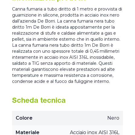
Canna fumaria a tubo diritto di 1 metro e provvista di
guarnizione in silicone, prodotta in acciaio inox nero
dall’azienda De Borri. La canna fumaria nera tubo
diritto 1m De Borri è ideata appositamente per la
realizzazione di stufe e caldaie alimentate a gas e
pellet, sia in ambiente esterno che in quello interno.
La canna fumaria nera tubo diritto 1m De Borri è
realizzata con uno spessore totale di 0,45 millimetri
interamente in acciaio inox AISI 316L inossidabile,
saldato a TIG senza apporto di materiale. Questi
materiali garantiscono elevate prestazioni ad alte
temperature e massima resistenza a corrosione,
condense acide e al fuoco da fuliggine interno.
Scheda tecnica
Colore
Nero
Materiale
Acciaio inox AISI 316L