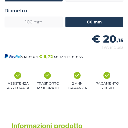
Diametro
100 mm
80 mm
€ 20
,15
IVA inclusa
3 rate da
€
6,72
senza interessi
ASSISTENZA
TRASPORTO
2 ANNI
PAGAMENTO
ASSICURATA
ASSICURATO
GARANZIA
SICURO
Informazioni prodotto