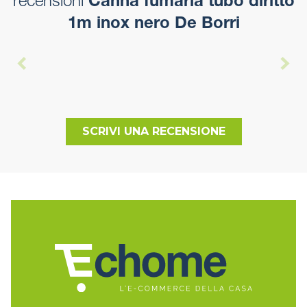
recensioni
Canna fumaria tubo diritto
1m inox nero De Borri
SCRIVI UNA RECENSIONE