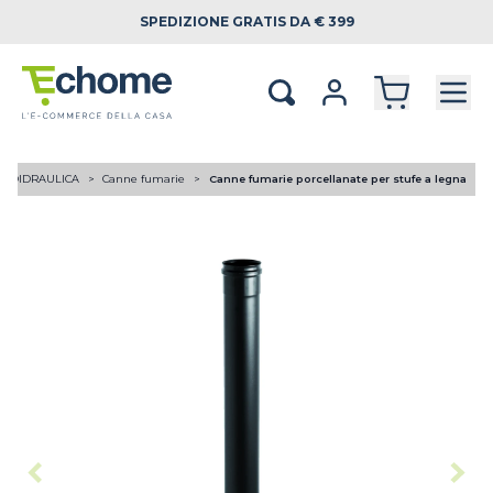
SPEDIZIONE
GRATIS DA € 399
RMOIDRAULICA
Canne fumarie
Canne fumarie porcellanate per stufe a legna