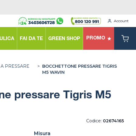
Account
PROMO
ULICA
FAI DA TE
GREEN SHOP
 A PRESSARE
>
BOCCHETTONE PRESSARE TIGRIS
M5 WAVIN
e pressare Tigris M5
Codice:
02674165
Misura