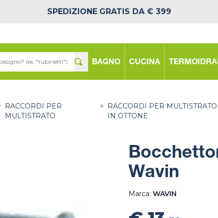
SPEDIZIONE
GRATIS DA € 399
BAGNO
CUCINA
TERMOIDRA
>
RACCORDI PER
>
RACCORDI PER MULTISTRATO
MULTISTRATO
IN OTTONE
Bocchetton
Wavin
Marca:
WAVIN