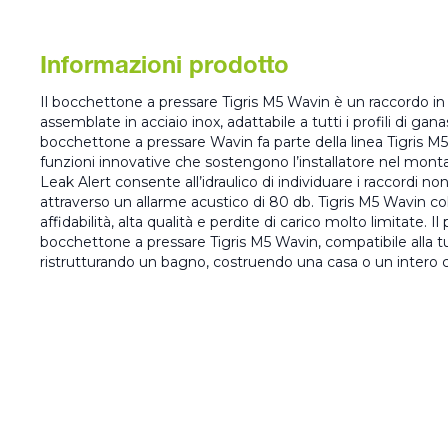
Informazioni prodotto
Il bocchettone a pressare Tigris M5 Wavin è un raccordo in
assemblate in acciaio inox, adattabile a tutti i profili di gana
bocchettone a pressare Wavin fa parte della linea Tigris M5, 
funzioni innovative che sostengono l’installatore nel mont
Leak Alert consente all’idraulico di individuare i raccordi no
attraverso un allarme acustico di 80 db. Tigris M5 Wavin co
affidabilità, alta qualità e perdite di carico molto limitate. Il
bocchettone a pressare Tigris M5 Wavin, compatibile alla tu
ristrutturando un bagno, costruendo una casa o un intero