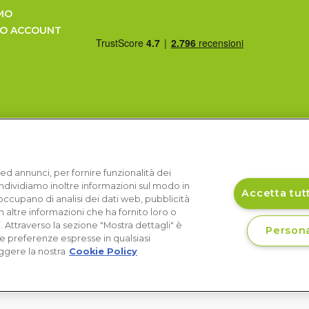
MO
UO ACCOUNT
ed annunci, per fornire funzionalità dei
Condividiamo inoltre informazioni sul modo in
Accetta tutt
si occupano di analisi dei dati web, pubblicità
 altre informazioni che ha fornito loro o
i. Attraverso la sezione "Mostra dettagli" è
Persona
le preferenze espresse in qualsiasi
ggere la nostra
Cookie Policy