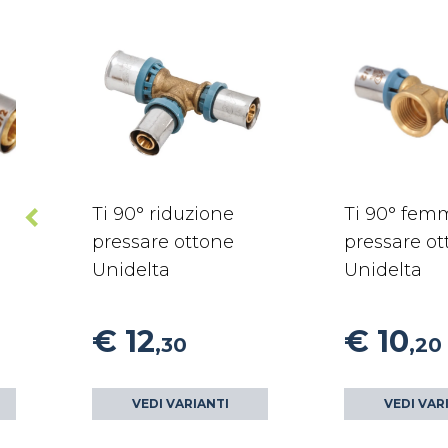
Ti 90° riduzione
Ti 90° fem
pressare ottone
pressare o
Unidelta
Unidelta
€ 12
€ 10
,30
,20
VEDI VARIANTI
VEDI VAR