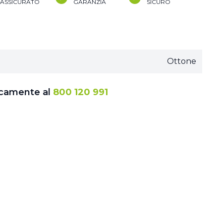
ASSICURATO
GARANZIA
SICURO
Ottone
icamente al
800 120 991