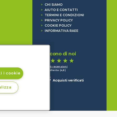
>
CHI SIAMO
>
AIUTO E CONTATTI
>
TERMINI E CONDIZIONI
>
PRIVACY POLICY
>
COOKIE POLICY
>
INFORMATIVA RAEE
Dicono di noi
1.640 recensioni
Eccellente (4,8)
i i cookie
Acquisti verificati
lizza