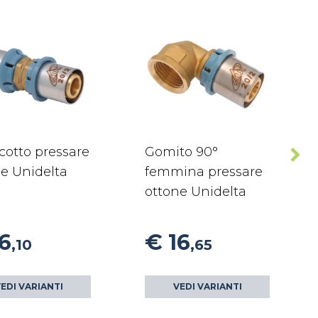
cotto pressare
Gomito 90°
e Unidelta
femmina pressare
ottone Unidelta
6
€ 16
,10
,65
EDI VARIANTI
VEDI VARIANTI