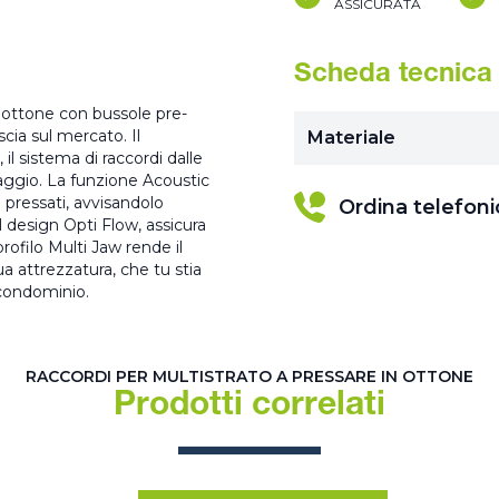
ASSICURATA
Scheda tecnica
 ottone con bussole pre-
scia sul mercato. Il
Materiale
il sistema di raccordi dalle
aggio. La funzione Acoustic
n pressati, avvisandolo
Ordina telefon
l design Opti Flow, assicura
 profilo Multi Jaw rende il
a attrezzatura, che tu stia
 condominio.
RACCORDI PER MULTISTRATO A PRESSARE IN OTTONE
Prodotti correlati