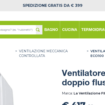
SPEDIZIONE
GRATIS DA € 399
BAGNO
CUCINA
TERMOIDRA
>
VENTILAZIONE MECCANICA
>
VENTIL
CONTROLLATA
ECO100 
Ventilator
doppio flu
Marca:
La Ventilazione F