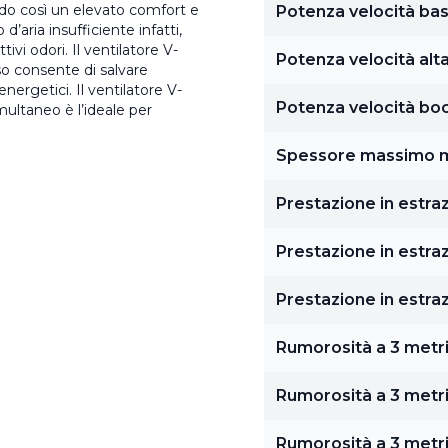
ndo così un elevato comfort e
Potenza velocità ba
d’aria insufficiente infatti,
vi odori. Il ventilatore V-
Potenza velocità alt
so consente di salvare
ergetici. Il ventilatore V-
Potenza velocità bo
ultaneo è l’ideale per
Spessore massimo 
Prestazione in estra
Prestazione in estraz
Prestazione in estra
Rumorosità a 3 metri
Rumorosità a 3 metri 
Rumorosità a 3 metri