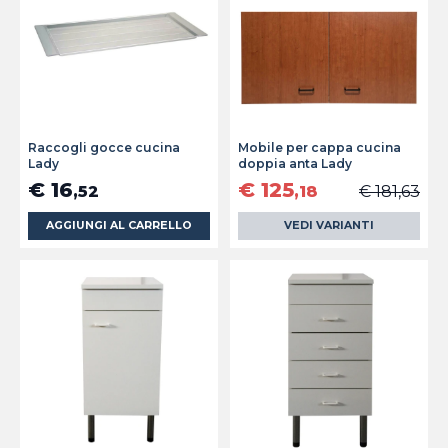
Raccogli gocce cucina
Mobile per cappa cucina
Lady
doppia anta Lady
€ 16
€ 125
,52
,18
€ 181,63
AGGIUNGI AL CARRELLO
VEDI VARIANTI