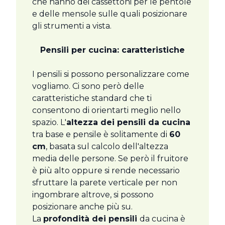
che hanno dei cassettoni per le pentole
e delle mensole sulle quali posizionare
gli strumenti a vista.
Pensili per cucina: caratteristiche
I pensili si possono personalizzare come
vogliamo. Ci sono però delle
caratteristiche standard che ti
consentono di orientarti meglio nello
spazio. L'
altezza dei pensili da cucina
tra base e pensile è solitamente di
60
cm
, basata sul calcolo dell'altezza
media delle persone. Se però il fruitore
è più alto oppure si rende necessario
sfruttare la parete verticale per non
ingombrare altrove, si possono
posizionare anche più su.
La
profondità dei pensili
da cucina è