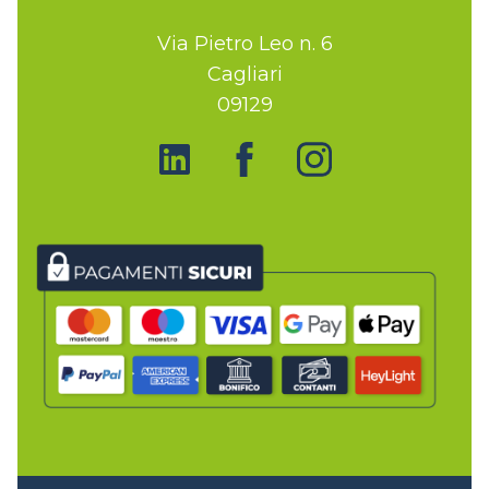
Via Pietro Leo n. 6
Cagliari
09129