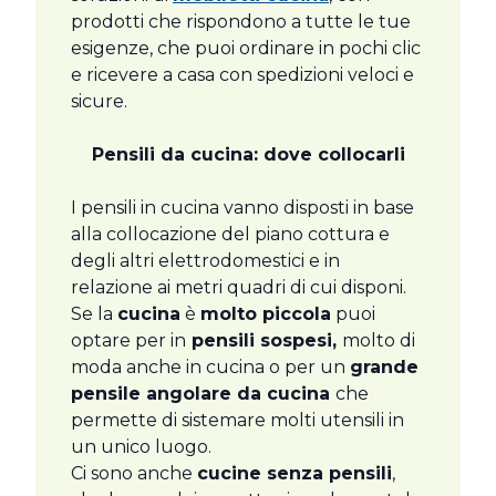
prodotti che rispondono a tutte le tue
esigenze, che puoi ordinare in pochi clic
e ricevere a casa con spedizioni veloci e
sicure.
Pensili da cucina: dove collocarli
I pensili in cucina vanno disposti in base
alla collocazione del piano cottura e
degli altri elettrodomestici e in
relazione ai metri quadri di cui disponi.
Se la
cucina
è
molto piccola
puoi
optare per in
pensili sospesi,
molto di
moda anche in cucina o per un
grande
pensile angolare da cucina
che
permette di sistemare molti utensili in
un unico luogo.
Ci sono anche
cucine senza pensili
,