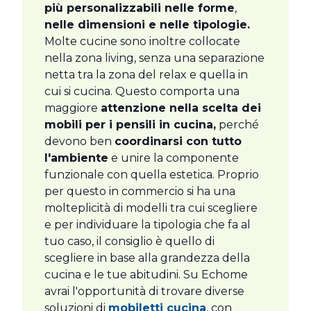
più personalizzabili nelle forme
,
nelle dimensioni e nelle tipologie.
Molte cucine sono inoltre collocate
nella zona living, senza una separazione
netta tra la zona del relax e quella in
cui si cucina. Questo comporta una
maggiore
attenzione nella scelta dei
mobili per i pensili in cucina,
perché
devono ben
coordinarsi con tutto
l'ambiente
e unire la componente
funzionale con quella estetica. Proprio
per questo in commercio si ha una
molteplicità di modelli tra cui scegliere
e per individuare la tipologia che fa al
tuo caso, il consiglio è quello di
scegliere in base alla grandezza della
cucina e le tue abitudini. Su Echome
avrai l'opportunità di trovare diverse
soluzioni di
mobiletti cucina
, con