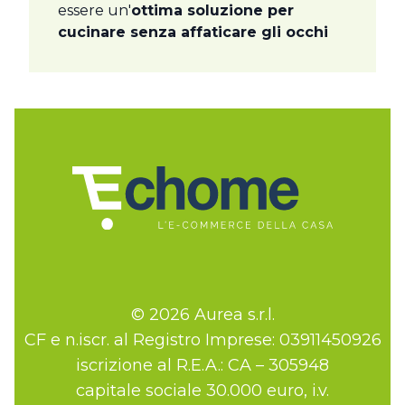
essere un'
ottima soluzione per
cucinare senza affaticare gli occhi
© 2026 Aurea s.r.l.
CF e n.iscr. al Registro Imprese: 03911450926
iscrizione al R.E.A.: CA – 305948
capitale sociale 30.000 euro, i.v.