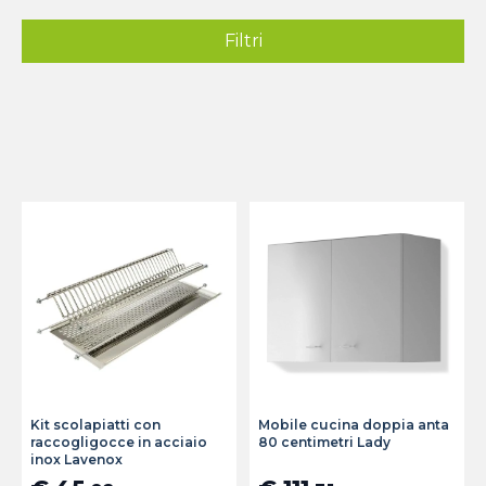
Filtri
Kit scolapiatti con
Mobile cucina doppia anta
raccogligocce in acciaio
80 centimetri Lady
inox Lavenox