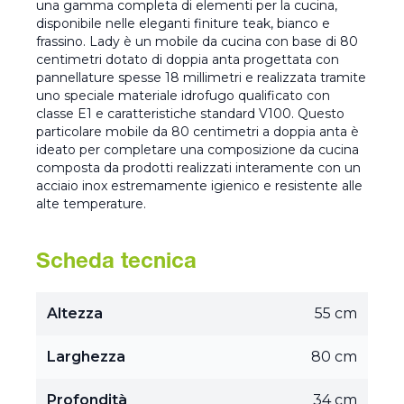
una gamma completa di elementi per la cucina,
disponibile nelle eleganti finiture teak, bianco e
frassino. Lady è un mobile da cucina con base di 80
centimetri dotato di doppia anta progettata con
pannellature spesse 18 millimetri e realizzata tramite
uno speciale materiale idrofugo qualificato con
classe E1 e caratteristiche standard V100. Questo
particolare mobile da 80 centimetri a doppia anta è
ideato per completare una composizione da cucina
composta da prodotti realizzati interamente con un
acciaio inox estremamente igienico e resistente alle
alte temperature.
Scheda tecnica
Altezza
55 cm
Larghezza
80 cm
Profondità
34 cm