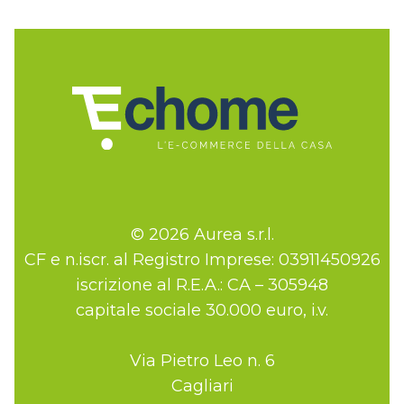
© 2026 Aurea s.r.l.
CF e n.iscr. al Registro Imprese: 03911450926
iscrizione al R.E.A.: CA – 305948
capitale sociale 30.000 euro, i.v.
Via Pietro Leo n. 6
Cagliari