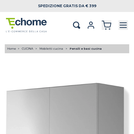
SPEDIZIONE
GRATIS DA € 399
Home
CUCINA
Mobiletti cucina
Pensili e basi cucina