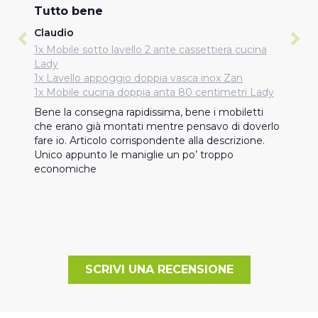
Tutto bene
Claudio
1x Mobile sotto lavello 2 ante cassettiera cucina
Lady
1x Lavello appoggio doppia vasca inox Zan
1x Mobile cucina doppia anta 80 centimetri Lady
Bene la consegna rapidissima, bene i mobiletti 
che erano già montati mentre pensavo di doverlo 
fare io. Articolo corrispondente alla descrizione. 
Unico appunto le maniglie un po’ troppo 
economiche
SCRIVI UNA RECENSIONE