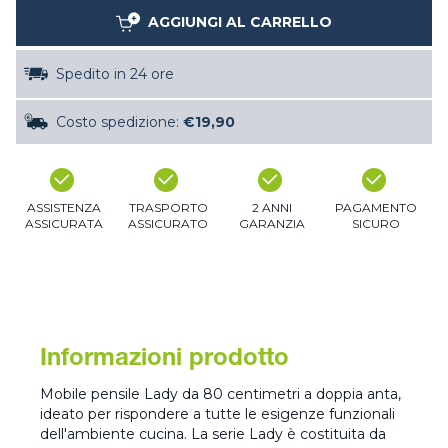
AGGIUNGI AL CARRELLO
Spedito in 24 ore
Costo spedizione:
€19,90
ASSISTENZA
TRASPORTO
2 ANNI
PAGAMENTO
ASSICURATA
ASSICURATO
GARANZIA
SICURO
Informazioni prodotto
Mobile pensile Lady da 80 centimetri a doppia anta,
ideato per rispondere a tutte le esigenze funzionali
dell'ambiente cucina. La serie Lady è costituita da