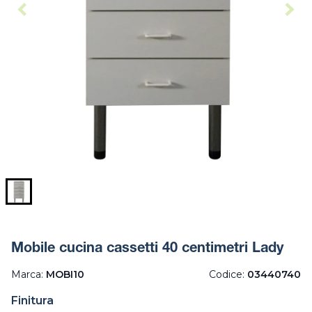
Mobile cucina cassetti 40 centimetri Lady
Marca:
MOBI10
Codice:
03440740
Finitura