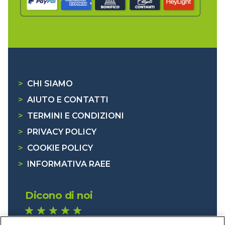
>
CHI SIAMO
>
AIUTO E CONTATTI
>
TERMINI E CONDIZIONI
>
PRIVACY POLICY
>
COOKIE POLICY
>
INFORMATIVA RAEE
Dicono di noi
1.641 recensioni