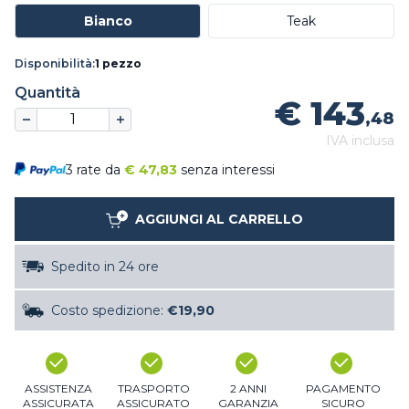
Bianco
Teak
Disponibilità:
1 pezzo
Quantità
€ 143
,48
IVA inclusa
3 rate da
€
47,83
senza interessi
AGGIUNGI AL CARRELLO
Spedito in 24 ore
Costo spedizione:
€19,90
ASSISTENZA
TRASPORTO
2 ANNI
PAGAMENTO
ASSICURATA
ASSICURATO
GARANZIA
SICURO