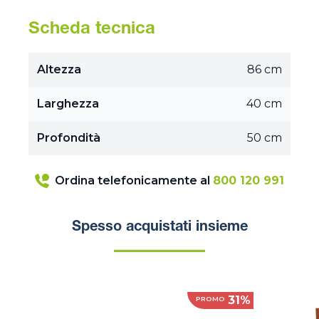
Scheda tecnica
Altezza
86 cm
Larghezza
40 cm
Profondità
50 cm
Ordina telefonicamente al
800 120 991
Spesso acquistati insieme
31%
PROMO