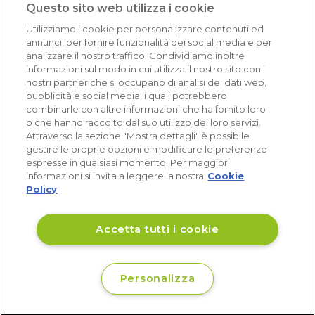
Questo sito web utilizza i cookie
Eccellente (4,8)
Utilizziamo i cookie per personalizzare contenuti ed
Acquisti verificati
annunci, per fornire funzionalità dei social media e per
analizzare il nostro traffico. Condividiamo inoltre
informazioni sul modo in cui utilizza il nostro sito con i
nostri partner che si occupano di analisi dei dati web,
pubblicità e social media, i quali potrebbero
combinarle con altre informazioni che ha fornito loro
o che hanno raccolto dal suo utilizzo dei loro servizi.
Attraverso la sezione "Mostra dettagli" è possibile
gestire le proprie opzioni e modificare le preferenze
espresse in qualsiasi momento. Per maggiori
informazioni si invita a leggere la nostra
Cookie
Policy
Accetta tutti i cookie
Personalizza
€ 143
Disponibile
,48