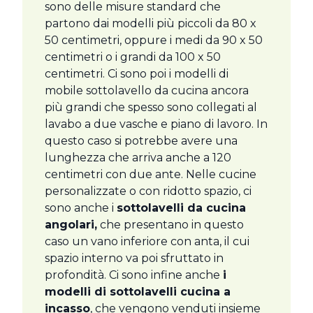
sono delle misure standard che
partono dai modelli più piccoli da 80 x
50 centimetri, oppure i medi da 90 x 50
centimetri o i grandi da 100 x 50
centimetri. Ci sono poi i modelli di
mobile sottolavello da cucina ancora
più grandi che spesso sono collegati al
lavabo a due vasche e piano di lavoro. In
questo caso si potrebbe avere una
lunghezza che arriva anche a 120
centimetri con due ante. Nelle cucine
personalizzate o con ridotto spazio, ci
sono anche i
sottolavelli da cucina
angolari,
che presentano in questo
caso un vano inferiore con anta, il cui
spazio interno va poi sfruttato in
profondità. Ci sono infine anche
i
modelli di sottolavelli cucina a
incasso
, che vengono venduti insieme