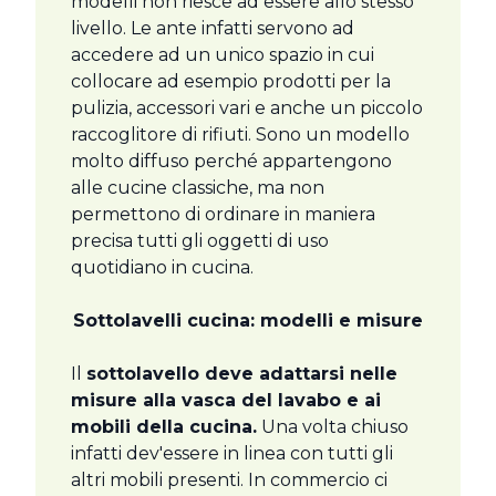
modelli non riesce ad essere allo stesso
livello. Le ante infatti servono ad
accedere ad un unico spazio in cui
collocare ad esempio prodotti per la
pulizia, accessori vari e anche un piccolo
raccoglitore di rifiuti. Sono un modello
molto diffuso perché appartengono
alle cucine classiche, ma non
permettono di ordinare in maniera
precisa tutti gli oggetti di uso
quotidiano in cucina.
Sottolavelli cucina: modelli e misure
Il
sottolavello deve adattarsi nelle
misure alla vasca del lavabo e ai
mobili della cucina.
Una volta chiuso
infatti dev'essere in linea con tutti gli
altri mobili presenti. In commercio ci