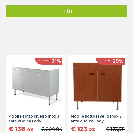
Filtri
31%
29%
PROMO
PROMO
Mobile sotto lavello inox 3
Mobile sotto lavello inox 2
ante cucina Lady
ante cucina Lady
€ 138
€ 123
,42
€ 200,84
,92
€ 173,75