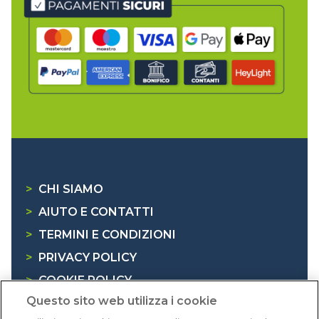
>
CHI SIAMO
>
AIUTO E CONTATTI
>
TERMINI E CONDIZIONI
>
PRIVACY POLICY
>
COOKIE POLICY
Questo sito web utilizza i cookie
>
INFORMATIVA RAEE