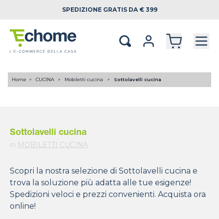
SPEDIZIONE
GRATIS DA € 399
Home
CUCINA
Mobiletti cucina
Sottolavelli cucina
Sottolavelli cucina
in
MOBILETTI CUCINA
Scopri la nostra selezione di Sottolavelli cucina e
trova la soluzione più adatta alle tue esigenze!
Spedizioni veloci e prezzi convenienti. Acquista ora
online!