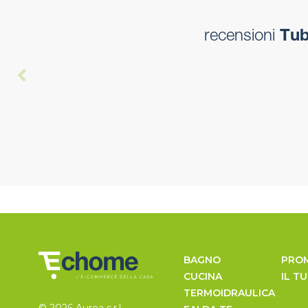
recensioni
Tubo
BAGNO
PRO
CUCINA
IL T
TERMOIDRAULICA