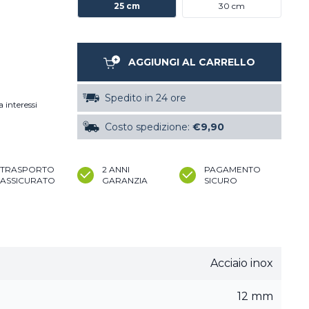
25 cm
30 cm
AGGIUNGI AL CARRELLO
Spedito in 24 ore
 interessi
Costo spedizione:
€9,90
TRASPORTO
2 ANNI
PAGAMENTO
ASSICURATO
GARANZIA
SICURO
Acciaio inox
12 mm