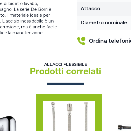
re di bidet o lavabo,
Attacco
bagno. La serie De Borri è
o, il materiale ideale per
 L'acciaio inossidabile è un
Diametro nominale
 corrosione, ma è anche facile
plice la manutenzione.
Ordina telefon
ALLACCI FLESSIBILE
Prodotti correlati