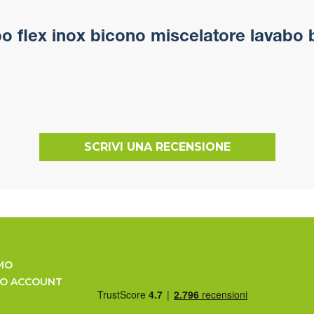
 flex inox bicono miscelatore lavabo b
SCRIVI UNA RECENSIONE
MO
UO ACCOUNT