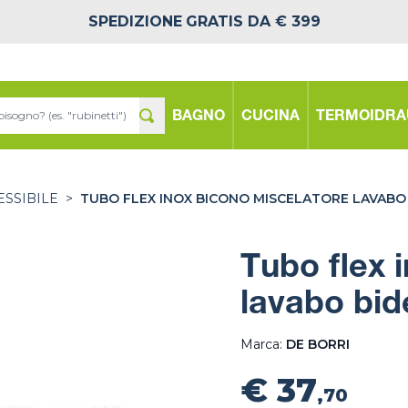
SPEDIZIONE
GRATIS DA € 399
BAGNO
CUCINA
TERMOIDRA
ESSIBILE
>
TUBO FLEX INOX BICONO MISCELATORE LAVABO 
Tubo flex 
lavabo bid
Marca:
DE BORRI
€ 37
,70