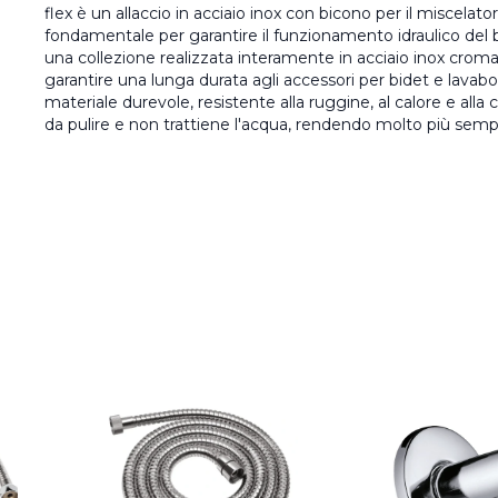
flex è un allaccio in acciaio inox con bicono per il miscelato
fondamentale per garantire il funzionamento idraulico del 
una collezione realizzata interamente in acciaio inox cromat
garantire una lunga durata agli accessori per bidet e lavabo.
materiale durevole, resistente alla ruggine, al calore e alla
da pulire e non trattiene l'acqua, rendendo molto più sem