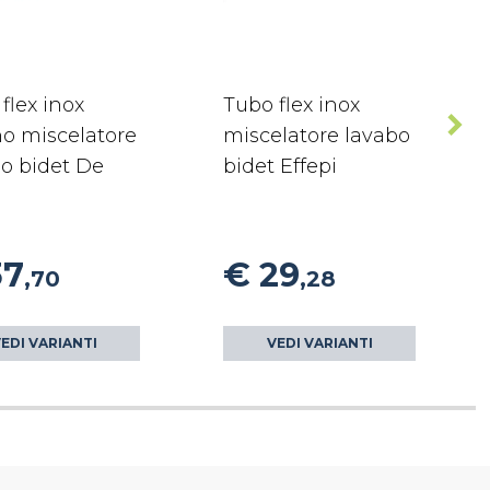
flex inox
Tubo flex inox
no miscelatore
miscelatore lavabo
o bidet De
bidet Effepi
37
€ 29
,70
,28
EDI VARIANTI
VEDI VARIANTI