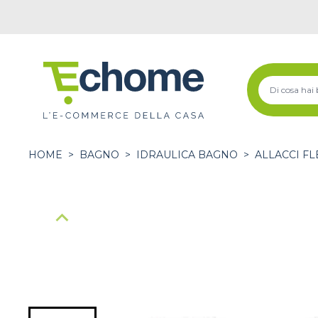
HOME
>
BAGNO
>
IDRAULICA BAGNO
>
ALLACCI FL