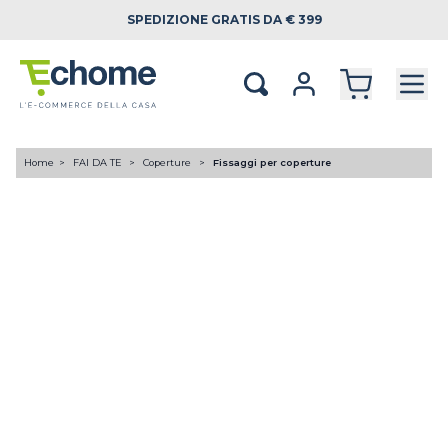
SPEDIZIONE
GRATIS DA € 399
Home
FAI DA TE
Coperture
Fissaggi per coperture