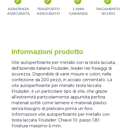
ASSISTENZA
TRASPORTO
2 ANNI
PAGAMENTO
ASSICURATA
ASSICURATO
GARANZIA
SICURO
Informazioni prodotto
Vite autoperforante per metallo con la testa laccata,
dell’azienda italiana Friulsider, leader nei fissaggi di
sicurezza. Disponibile di varie misure e colori, nella
confezione da 200 pezzi, in acciaio cementato. La
vite autoperforante per metallo testa laccata
Friulsider, è un particolare tipo di vite, che grazie
all’estremità particolarmente appuntita perfora
materiali sottili come lamiere e materiali plastici
senza bisogno di praticarvi prima un foro.
Informazioni vite autoperforante per metallo con
testa laccata Friulsider: Chiave 10; passo 1,81;
Foratura massimo 6 mm.