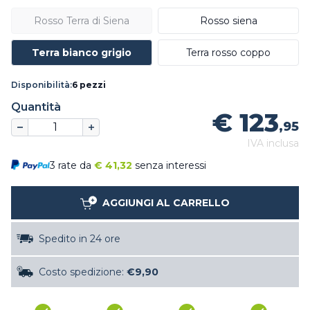
Rosso Terra di Siena
Rosso siena
Terra bianco grigio
Terra rosso coppo
Disponibilità:
6 pezzi
Quantità
€ 123
,95
IVA inclusa
3 rate da
€
41,32
senza interessi
AGGIUNGI AL CARRELLO
Spedito in 24 ore
Costo spedizione:
€9,90