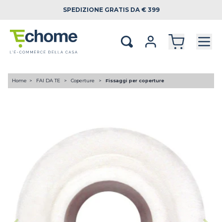
SPEDIZIONE
GRATIS DA € 399
Home
FAI DA TE
Coperture
Fissaggi per coperture