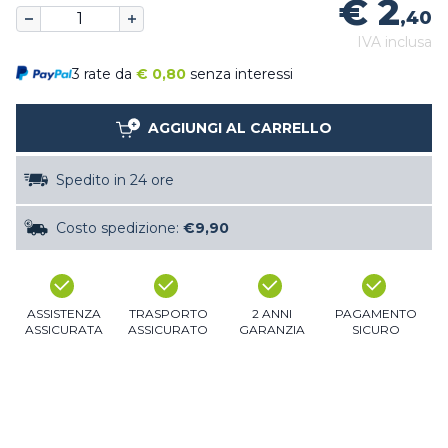
€ 2
,40
IVA inclusa
3 rate da
€
0,80
senza interessi
AGGIUNGI AL CARRELLO
Spedito in 24 ore
Costo spedizione:
€9,90
ASSISTENZA
TRASPORTO
2 ANNI
PAGAMENTO
ASSICURATA
ASSICURATO
GARANZIA
SICURO