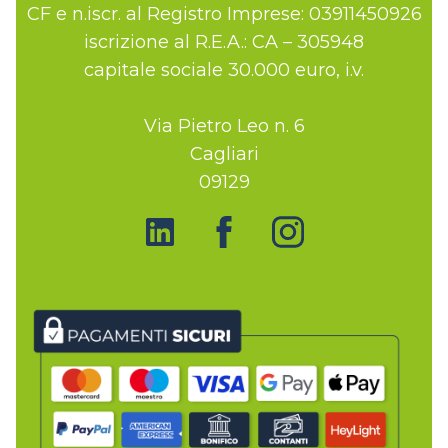
CF e n.iscr. al Registro Imprese: 03911450926
iscrizione al R.E.A.: CA – 305948
capitale sociale 30.000 euro, i.v.
Via Pietro Leo n. 6
Cagliari
09129