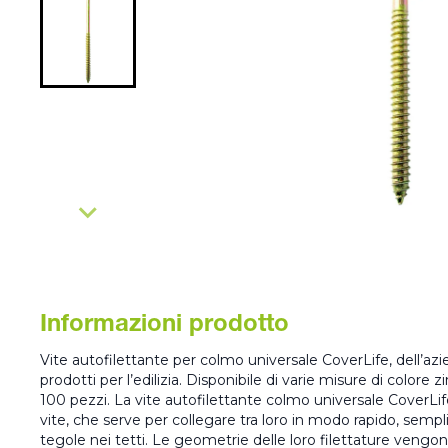
Informazioni prodotto
Vite autofilettante per colmo universale CoverLife, dell’azie
prodotti per l’edilizia. Disponibile di varie misure di colore 
100 pezzi. La vite autofilettante colmo universale CoverLife 
vite, che serve per collegare tra loro in modo rapido, sempli
tegole nei tetti. Le geometrie delle loro filettature veng