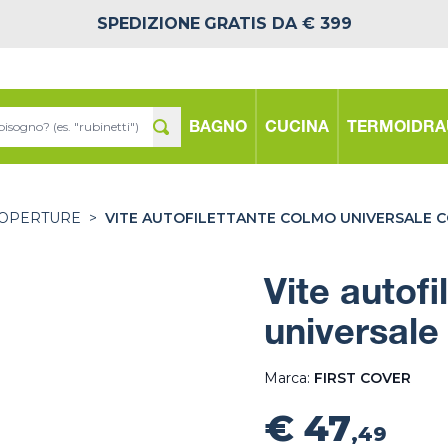
SPEDIZIONE
GRATIS DA € 399
BAGNO
CUCINA
TERMOIDRA
COPERTURE
>
VITE AUTOFILETTANTE COLMO UNIVERSALE C
Vite autof
universale
Marca:
FIRST COVER
€ 47
,49