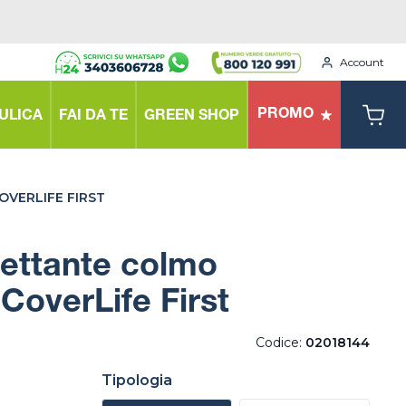
Account
PROMO
ULICA
FAI DA TE
GREEN SHOP
OVERLIFE FIRST
ilettante colmo
 CoverLife First
Codice:
02018144
Tipologia