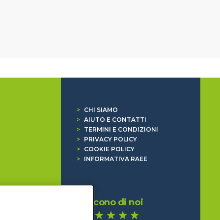
>
CHI SIAMO
>
AIUTO E CONTATTI
>
TERMINI E CONDIZIONI
>
PRIVACY POLICY
>
COOKIE POLICY
>
INFORMATIVA RAEE
Dicono di noi