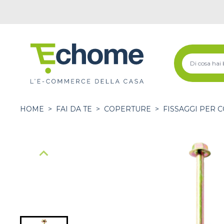
HOME
>
FAI DA TE
>
COPERTURE
>
FISSAGGI PER 