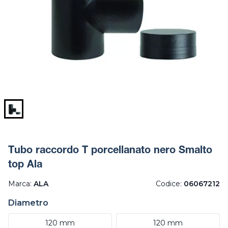
Tubo raccordo T porcellanato nero Smalto
top Ala
Marca:
ALA
Codice:
06067212
Diametro
120 mm
120 mm