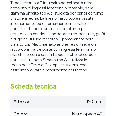
Tubo raccordo a T in smalto porcellanato nero,
provvisto di ingressi femmina o maschio, della
gamma Smalto top Ala, studiata per canali da fumo
di stufe a legna. La linea Smalto top è rivestita
internamente ed esternamente in smalto
porcellanato nero, un materiale ottimo per
resistenza a condense acide, alte temperature, graffi
e ruggine. Il tubo raccordo T porcellanato nero
Smalto top Ala, chiamato anche Tes o Tee, è un
raccordo a T a tre porte con ingressi femmina o
maschio e con o senza tappo. Il tubo raccordo T
porcellanato nero Smalto top Ala utilizza le
tecnologie Term e Gastop, dei sistemi che
assicurano durata e rendimento nel tempo.
Scheda tecnica
Altezza
150 mm
Colore
Nero opaco 40