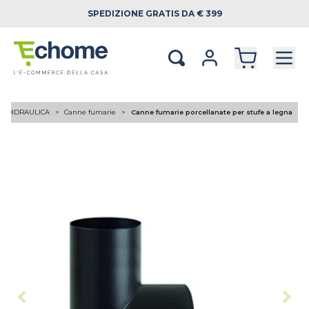
SPEDIZIONE
GRATIS DA € 399
RMOIDRAULICA
Canne fumarie
Canne fumarie porcellanate per stufe a legna