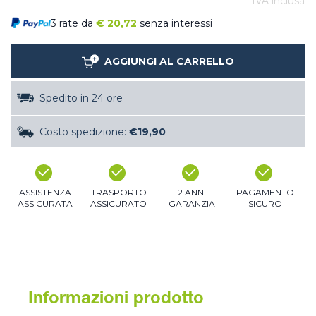
IVA inclusa
3 rate da
€
20,72
senza interessi
AGGIUNGI AL CARRELLO
Spedito in 24 ore
Costo spedizione:
€19,90
ASSISTENZA
TRASPORTO
2 ANNI
PAGAMENTO
ASSICURATA
ASSICURATO
GARANZIA
SICURO
Informazioni prodotto