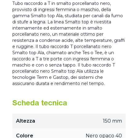
Tubo raccordo a T in smalto porcellanato nero,
provvisto di ingressi femmina o maschio, della
gamma Smalto top Ala, studiata per canali da fumo
di stufe a legna. La linea Smalto top è rivestita
internamente ed esternamente in smalto
porcellanato nero, un materiale ottimo per
resistenza a condense acide, alte temperature, graffi
e ruggine. Il tubo raccordo T porcellanato nero
Smalto top Ala, chiamato anche Tes o Tee, è un
raccordo a T a tre porte con ingressi femmina o
maschio e con o senza tappo. Il tubo raccordo T
porcellanato nero Smalto top Ala utilizza le
tecnologie Term e Gastop, dei sistemi che
assicurano durata e rendimento nel tempo.
Scheda tecnica
Altezza
150 mm
Colore
Nero opaco 40