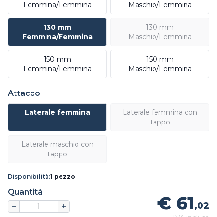
Femmina/Femmina
Maschio/Femmina
130 mm
130 mm
Femmina/Femmina
Maschio/Femmina
150 mm
150 mm
Femmina/Femmina
Maschio/Femmina
Attacco
Laterale femmina
Laterale femmina con
tappo
Laterale maschio con
tappo
Disponibilità:
1 pezzo
Quantità
€ 61
,02