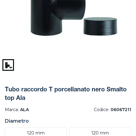
Tubo raccordo T porcellanato nero Smalto
top Ala
Marca:
ALA
Codice:
06067211
Diametro
120 mm
120 mm