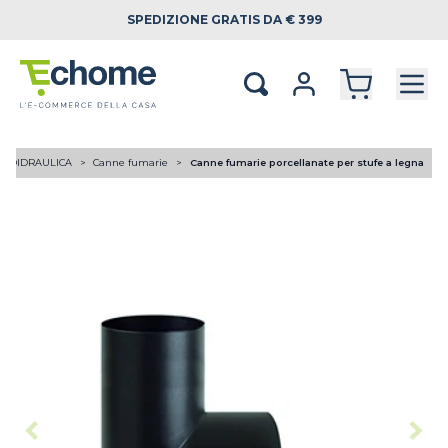
SPEDIZIONE
GRATIS DA € 399
RMOIDRAULICA
Canne fumarie
Canne fumarie porcellanate per stufe a legna