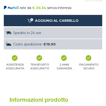
IVA inclusa
3 rate da
€
20,34
senza interessi
AGGIUNGI AL CARRELLO
Spedito in 24 ore
Costo spedizione:
€19,90
ASSISTENZA
TRASPORTO
2 ANNI
PAGAMENTO
ASSICURATA
ASSICURATO
GARANZIA
SICURO
Informazioni prodotto