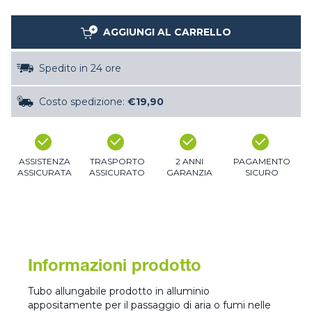
AGGIUNGI AL CARRELLO
Spedito in 24 ore
Costo spedizione:
€19,90
ASSISTENZA
TRASPORTO
2 ANNI
PAGAMENTO
ASSICURATA
ASSICURATO
GARANZIA
SICURO
Informazioni prodotto
Tubo allungabile prodotto in alluminio
appositamente per il passaggio di aria o fumi nelle