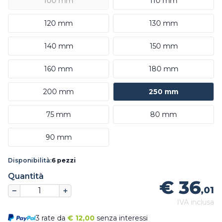
100 mm
110 mm
120 mm
130 mm
140 mm
150 mm
160 mm
180 mm
200 mm
250 mm
75 mm
80 mm
90 mm
Disponibilità:
6 pezzi
Quantità
€ 36
,01
IVA inclusa
3 rate da
€
12,00
senza interessi