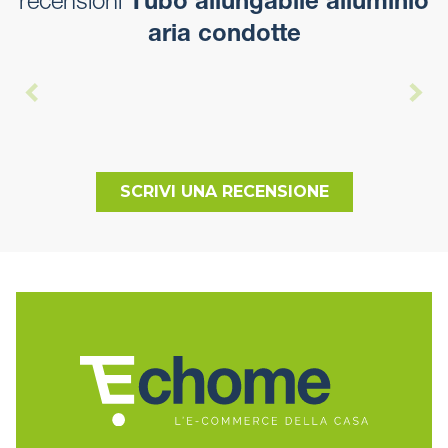
recensioni
Tubo allungabile alluminio
aria condotte
SCRIVI UNA RECENSIONE