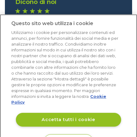
Dicono di noi
1.640 recensioni
Questo sito web utilizza i cookie
Eccellente (4,8)
Utilizziamo i cookie per personalizzare contenuti ed
Acquisti verificati
annunci, per fornire funzionalità dei social media e per
analizzare il nostro traffico. Condividiamo inoltre
informazioni sul modo in cui utilizza il nostro sito con i
nostri partner che si occupano di analisi dei dati web,
pubblicità e social media, i quali potrebbero
combinarle con altre informazioni che ha fornito loro
o che hanno raccolto dal suo utilizzo dei loro servizi.
Attraverso la sezione "Mostra dettagli" è possibile
gestire le proprie opzioni e modificare le preferenze
espresse in qualsiasi momento. Per maggiori
informazioni si invita a leggere la nostra
Cookie
Policy
Accetta tutti i cookie