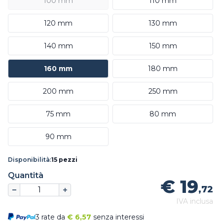
100 mm
110 mm
120 mm
130 mm
140 mm
150 mm
160 mm
180 mm
200 mm
250 mm
75 mm
80 mm
90 mm
Disponibilità:
15 pezzi
Quantità
€ 19
,72
IVA inclusa
3 rate da
€
6,57
senza interessi