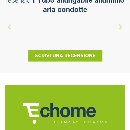
recensioni
Tubo allungabile alluminio
aria condotte
SCRIVI UNA RECENSIONE