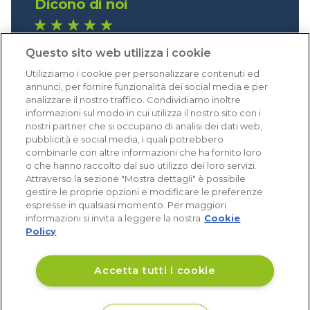
Dicono di noi
1.640 recensioni
Questo sito web utilizza i cookie
Eccellente (4,8)
Utilizziamo i cookie per personalizzare contenuti ed
Acquisti verificati
annunci, per fornire funzionalità dei social media e per
analizzare il nostro traffico. Condividiamo inoltre
informazioni sul modo in cui utilizza il nostro sito con i
nostri partner che si occupano di analisi dei dati web,
pubblicità e social media, i quali potrebbero
combinarle con altre informazioni che ha fornito loro
o che hanno raccolto dal suo utilizzo dei loro servizi.
Attraverso la sezione "Mostra dettagli" è possibile
gestire le proprie opzioni e modificare le preferenze
espresse in qualsiasi momento. Per maggiori
informazioni si invita a leggere la nostra
Cookie
Policy
Accetta tutti i cookie