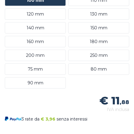
100 mm
110 mm
120 mm
130 mm
140 mm
150 mm
160 mm
180 mm
200 mm
250 mm
75 mm
80 mm
90 mm
€ 11
,88
IVA inclusa
3 rate da
€
3,96
senza interessi