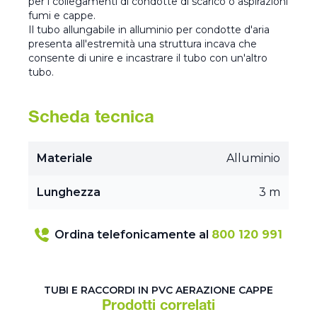
per i collegamenti di condotte di scarico o aspirazioni
fumi e cappe.
Il tubo allungabile in alluminio per condotte d'aria
presenta all'estremità una struttura incava che
consente di unire e incastrare il tubo con un'altro
tubo.
Scheda tecnica
Materiale
Alluminio
Lunghezza
3 m
Ordina telefonicamente al
800 120 991
TUBI E RACCORDI IN PVC AERAZIONE CAPPE
Prodotti correlati