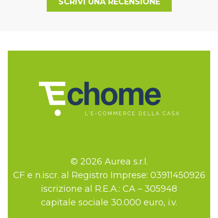
SCRIVI UNA RECENSIONE
© 2026 Aurea s.r.l.
CF e n.iscr. al Registro Imprese: 03911450926
iscrizione al R.E.A.: CA – 305948
capitale sociale 30.000 euro, i.v.