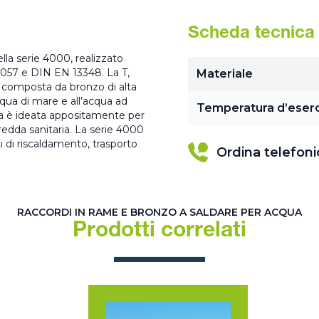
Scheda tecnica
lla serie 4000, realizzato
1057 e DIN EN 13348. La T,
Materiale
composta da bronzo di alta
cqua di mare e all’acqua ad
Temperatura d’eserc
ina è ideata appositamente per
redda sanitaria. La serie 4000
i di riscaldamento, trasporto
Ordina telefon
RACCORDI IN RAME E BRONZO A SALDARE PER ACQUA
Prodotti correlati