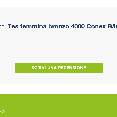
oni
Tes femmina bronzo 4000 Conex Bä
SCRIVI UNA RECENSIONE
MO