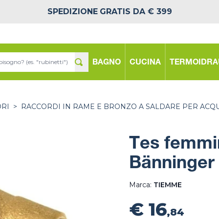
SPEDIZIONE
GRATIS DA € 399
BAGNO
CUCINA
TERMOIDRA
ORI
>
RACCORDI IN RAME E BRONZO A SALDARE PER ACQ
Tes femmi
Bänninger
Marca:
TIEMME
€ 16
,84