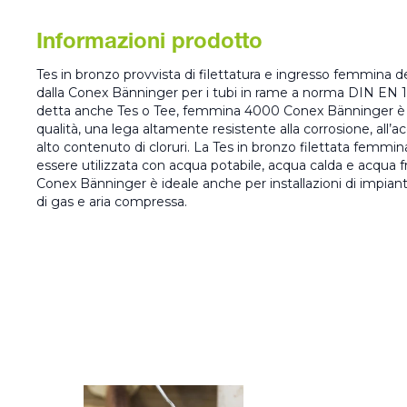
Informazioni prodotto
Tes in bronzo provvista di filettatura e ingresso femmina de
dalla Conex Bänninger per i tubi in rame a norma DIN EN 
detta anche Tes o Tee, femmina 4000 Conex Bänninger è 
qualità, una lega altamente resistente alla corrosione, all’a
alto contenuto di cloruri. La Tes in bronzo filettata femm
essere utilizzata con acqua potabile, acqua calda e acqua f
Conex Bänninger è ideale anche per installazioni di impiant
di gas e aria compressa.