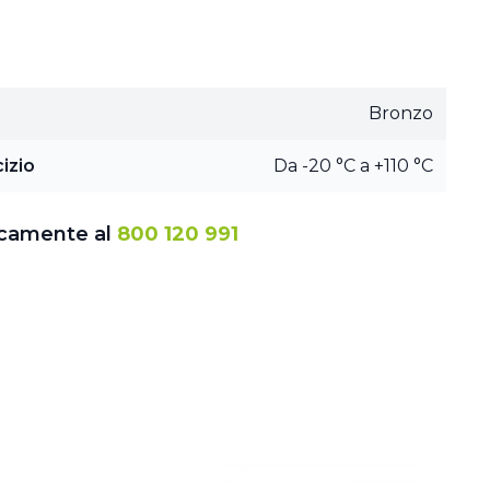
Bronzo
izio
Da -20 °C a +110 °C
icamente al
800 120 991