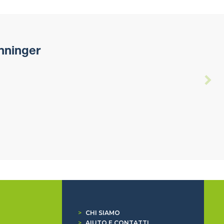
nninger
>
CHI SIAMO
>
AIUTO E CONTATTI