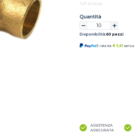
IVA inclusa
Quantità
Disponibilità:
60 pezzi
3 rate da
€
5,61
senza 
ASSISTENZA
ASSICURATA