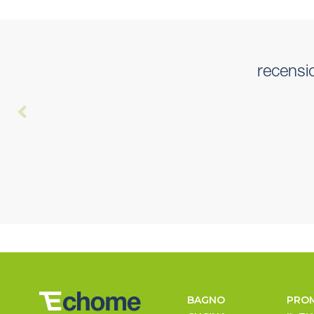
recensi
BAGNO
PRO