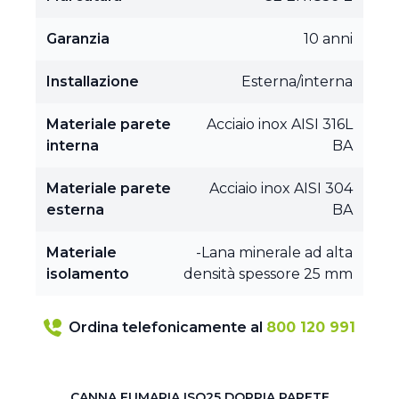
Garanzia
10 anni
Installazione
Esterna/interna
Materiale parete
Acciaio inox AISI 316L
interna
BA
Materiale parete
Acciaio inox AISI 304
esterna
BA
Materiale
-Lana minerale ad alta
isolamento
densità spessore 25 mm
Ordina telefonicamente al
800 120 991
CANNA FUMARIA ISO25 DOPPIA PARETE