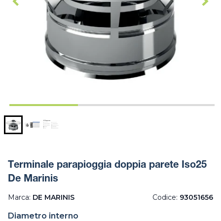
Terminale parapioggia doppia parete Iso25
De Marinis
Marca:
DE MARINIS
Codice:
93051656
Diametro interno