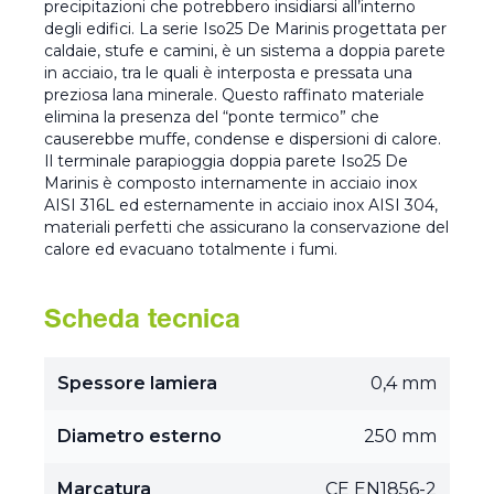
precipitazioni che potrebbero insidiarsi all’interno
degli edifici. La serie Iso25 De Marinis progettata per
caldaie, stufe e camini, è un sistema a doppia parete
in acciaio, tra le quali è interposta e pressata una
preziosa lana minerale. Questo raffinato materiale
elimina la presenza del “ponte termico” che
causerebbe muffe, condense e dispersioni di calore.
Il terminale parapioggia doppia parete Iso25 De
Marinis è composto internamente in acciaio inox
AISI 316L ed esternamente in acciaio inox AISI 304,
materiali perfetti che assicurano la conservazione del
calore ed evacuano totalmente i fumi.
Scheda tecnica
Spessore lamiera
0,4 mm
Diametro esterno
250 mm
Marcatura
CE EN1856-2