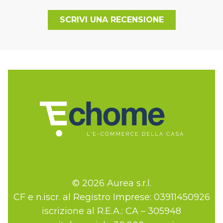
SCRIVI UNA RECENSIONE
© 2026 Aurea s.r.l.
CF e n.iscr. al Registro Imprese: 03911450926
iscrizione al R.E.A.: CA – 305948