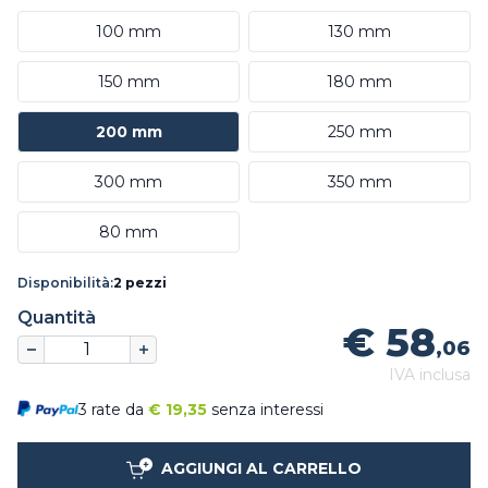
100 mm
130 mm
150 mm
180 mm
200 mm
250 mm
300 mm
350 mm
80 mm
Disponibilità:
2 pezzi
Quantità
€ 58
,06
IVA inclusa
3 rate da
€
19,35
senza interessi
AGGIUNGI AL CARRELLO