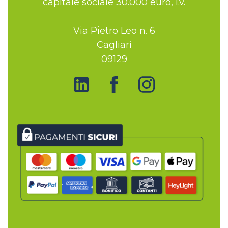
capitale sociale 30.000 euro, i.v.
Via Pietro Leo n. 6
Cagliari
09129