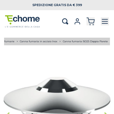
SPEDIZIONE
GRATIS DA € 399
ne fumarie
Canna fumaria in acciaio Inox
Canna fumaria ISO25 Doppia Parete