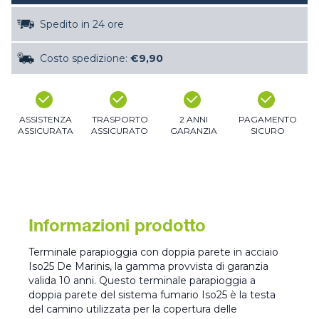
Spedito in 24 ore
Costo spedizione:
€9,90
ASSISTENZA
TRASPORTO
2 ANNI
PAGAMENTO
ASSICURATA
ASSICURATO
GARANZIA
SICURO
Informazioni prodotto
Terminale parapioggia con doppia parete in acciaio
Iso25 De Marinis, la gamma provvista di garanzia
valida 10 anni. Questo terminale parapioggia a
doppia parete del sistema fumario Iso25 è la testa
del camino utilizzata per la copertura delle