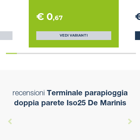
€ 0
,67
VEDI VARIANTI
recensioni
Terminale parapioggia
doppia parete Iso25 De Marinis