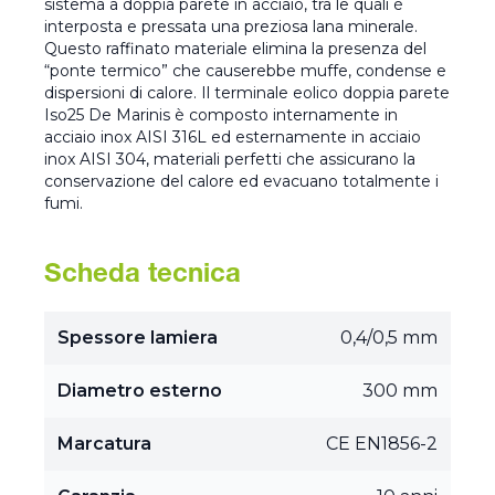
sistema a doppia parete in acciaio, tra le quali è
interposta e pressata una preziosa lana minerale.
Questo raffinato materiale elimina la presenza del
“ponte termico” che causerebbe muffe, condense e
dispersioni di calore. Il terminale eolico doppia parete
Iso25 De Marinis è composto internamente in
acciaio inox AISI 316L ed esternamente in acciaio
inox AISI 304, materiali perfetti che assicurano la
conservazione del calore ed evacuano totalmente i
fumi.
Scheda tecnica
Spessore lamiera
0,4/0,5 mm
Diametro esterno
300 mm
Marcatura
CE EN1856-2