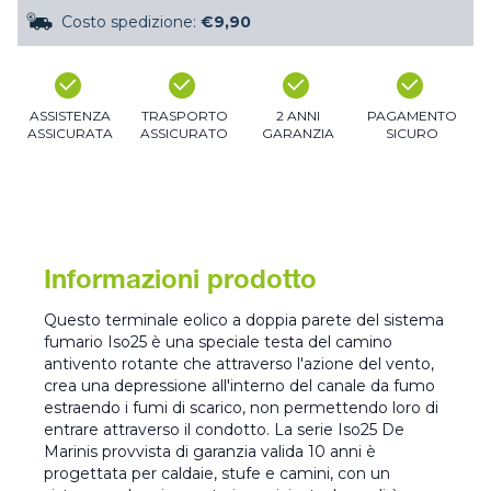
Costo spedizione:
€9,90
ASSISTENZA
TRASPORTO
2 ANNI
PAGAMENTO
ASSICURATA
ASSICURATO
GARANZIA
SICURO
Informazioni prodotto
Questo terminale eolico a doppia parete del sistema
fumario Iso25 è una speciale testa del camino
antivento rotante che attraverso l'azione del vento,
crea una depressione all'interno del canale da fumo
estraendo i fumi di scarico, non permettendo loro di
entrare attraverso il condotto. La serie Iso25 De
Marinis provvista di garanzia valida 10 anni è
progettata per caldaie, stufe e camini, con un