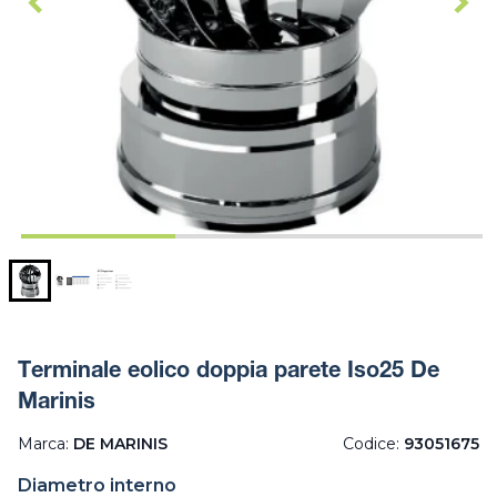
Terminale eolico doppia parete Iso25 De
Marinis
Marca:
DE MARINIS
Codice:
93051675
Diametro interno