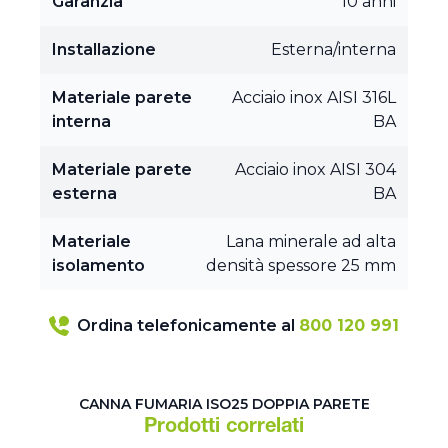
Garanzia
10 anni
Installazione
Esterna/interna
Materiale parete
Acciaio inox AISI 316L
interna
BA
Materiale parete
Acciaio inox AISI 304
esterna
BA
Materiale
Lana minerale ad alta
isolamento
densità spessore 25 mm
Ordina telefonicamente al
800 120 991
CANNA FUMARIA ISO25 DOPPIA PARETE
Prodotti correlati