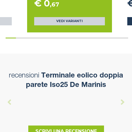
€ 0
,67
VEDI VARIANTI
recensioni
Terminale eolico doppia
parete Iso25 De Marinis
SCRIVI UNA RECENSIONE