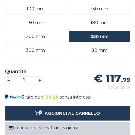
100 mm
130 mm
150 mm
180 mm
200 mm
250 mm
300 mm
80 mm
Quantità
€ 117
,79
IVA inclusa
3 rate da
€
39,26
senza interessi
AGGIUNGI AL CARRELLO
consegna stimata in 15 giorni