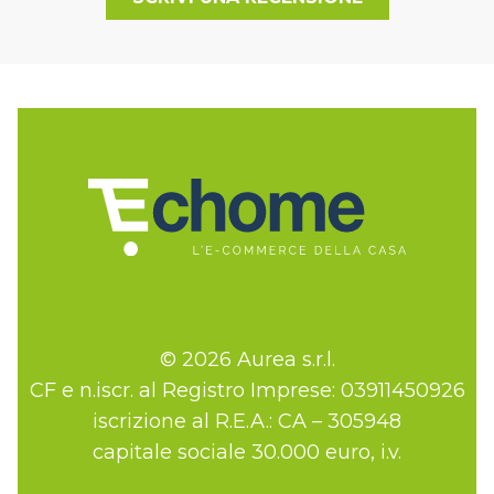
© 2026 Aurea s.r.l.
CF e n.iscr. al Registro Imprese: 03911450926
iscrizione al R.E.A.: CA – 305948
capitale sociale 30.000 euro, i.v.