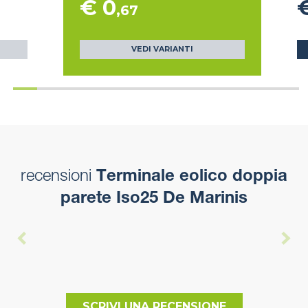
€ 0
,67
VEDI VARIANTI
recensioni
Terminale eolico doppia
parete Iso25 De Marinis
SCRIVI UNA RECENSIONE