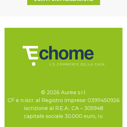
© 2026 Aurea s.r.l.
CF e n.iscr. al Registro Imprese: 03911450926
iscrizione al R.E.A.: CA – 305948
capitale sociale 30.000 euro, i.v.