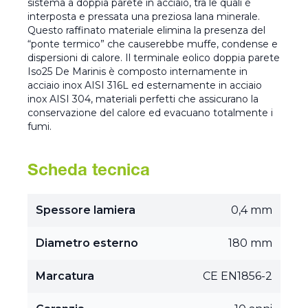
sistema a doppia parete in acciaio, tra le quali è
interposta e pressata una preziosa lana minerale.
Questo raffinato materiale elimina la presenza del
“ponte termico” che causerebbe muffe, condense e
dispersioni di calore. Il terminale eolico doppia parete
Iso25 De Marinis è composto internamente in
acciaio inox AISI 316L ed esternamente in acciaio
inox AISI 304, materiali perfetti che assicurano la
conservazione del calore ed evacuano totalmente i
fumi.
Scheda tecnica
Spessore lamiera
0,4 mm
Diametro esterno
180 mm
Marcatura
CE EN1856-2