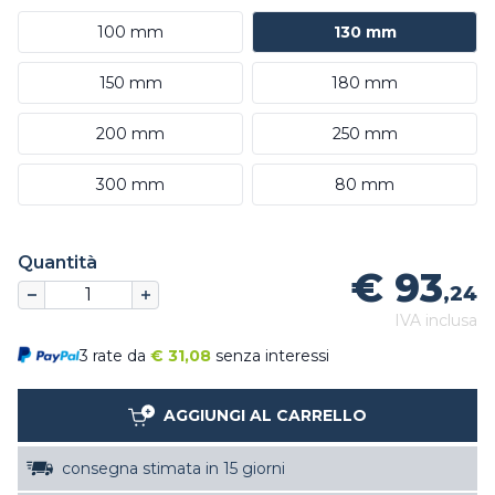
100 mm
130 mm
150 mm
180 mm
200 mm
250 mm
300 mm
80 mm
Quantità
€ 93
,24
IVA inclusa
3 rate da
€
31,08
senza interessi
AGGIUNGI AL CARRELLO
consegna stimata in 15 giorni