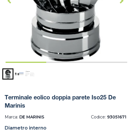
Terminale eolico doppia parete Iso25 De
Marinis
Marca:
DE MARINIS
Codice:
93051671
Diametro interno