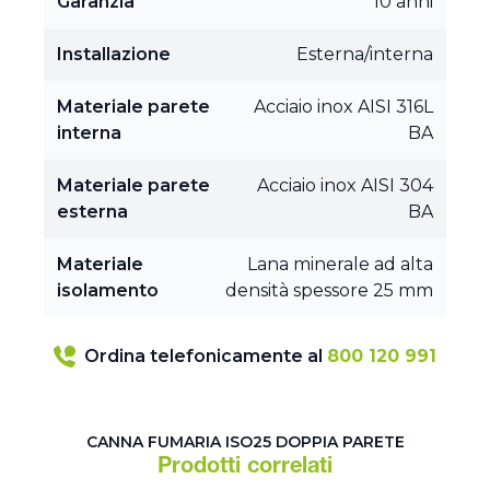
Garanzia
10 anni
Installazione
Esterna/interna
Materiale parete
Acciaio inox AISI 316L
interna
BA
Materiale parete
Acciaio inox AISI 304
esterna
BA
Materiale
Lana minerale ad alta
isolamento
densità spessore 25 mm
Ordina telefonicamente al
800 120 991
CANNA FUMARIA ISO25 DOPPIA PARETE
Prodotti correlati