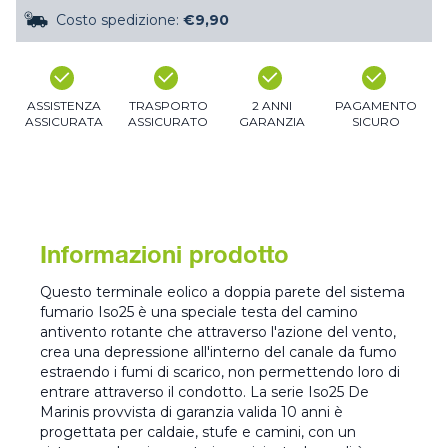
Costo spedizione:
€9,90
ASSISTENZA
TRASPORTO
2 ANNI
PAGAMENTO
ASSICURATA
ASSICURATO
GARANZIA
SICURO
Informazioni prodotto
Questo terminale eolico a doppia parete del sistema
fumario Iso25 è una speciale testa del camino
antivento rotante che attraverso l'azione del vento,
crea una depressione all'interno del canale da fumo
estraendo i fumi di scarico, non permettendo loro di
entrare attraverso il condotto. La serie Iso25 De
Marinis provvista di garanzia valida 10 anni è
progettata per caldaie, stufe e camini, con un