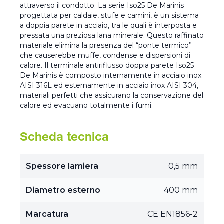
attraverso il condotto. La serie Iso25 De Marinis
progettata per caldaie, stufe e camini, è un sistema
a doppia parete in acciaio, tra le quali è interposta e
pressata una preziosa lana minerale. Questo raffinato
materiale elimina la presenza del “ponte termico”
che causerebbe muffe, condense e dispersioni di
calore. Il terminale antiriflusso doppia parete Iso25
De Marinis è composto internamente in acciaio inox
AISI 316L ed esternamente in acciaio inox AISI 304,
materiali perfetti che assicurano la conservazione del
calore ed evacuano totalmente i fumi.
Scheda tecnica
Spessore lamiera
0,5 mm
Diametro esterno
400 mm
Marcatura
CE EN1856-2