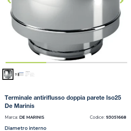
Terminale antiriflusso doppia parete Iso25
De Marinis
Marca:
DE MARINIS
Codice:
93051668
Diametro interno