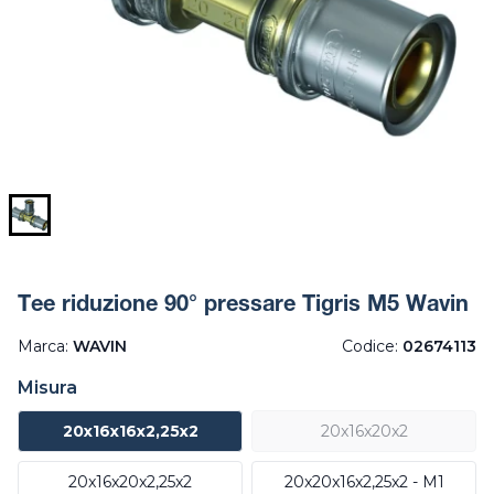
Tee riduzione 90° pressare Tigris M5 Wavin
Marca:
WAVIN
Codice:
02674113
Misura
20x16x16x2,25x2
20x16x20x2
20x16x20x2,25x2
20x20x16x2,25x2 - M1