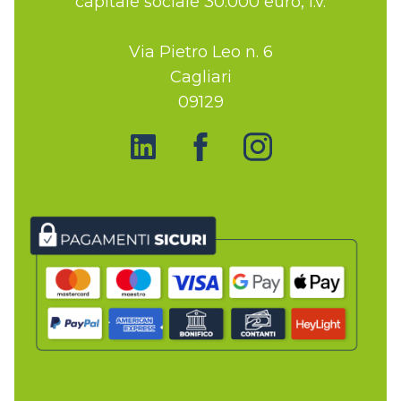
capitale sociale 30.000 euro, i.v.
Via Pietro Leo n. 6
Cagliari
09129