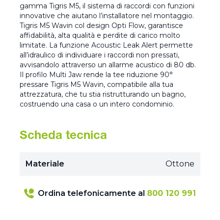
gamma Tigris M5, il sistema di raccordi con funzioni
innovative che aiutano l’installatore nel montaggio.
Tigris M5 Wavin col design Opti Flow, garantisce
affidabilità, alta qualità e perdite di carico molto
limitate. La funzione Acoustic Leak Alert permette
all’idraulico di individuare i raccordi non pressati,
avvisandolo attraverso un allarme acustico di 80 db.
Il profilo Multi Jaw rende la tee riduzione 90°
pressare Tigris M5 Wavin, compatibile alla tua
attrezzatura, che tu stia ristrutturando un bagno,
costruendo una casa o un intero condominio.
Scheda tecnica
Materiale
Ottone
Ordina telefonicamente al
800 120 991