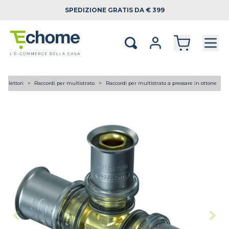
SPEDIZIONE
GRATIS DA € 399
 collettori
Raccordi per multistrato
Raccordi per multistrato a pressare in ottone