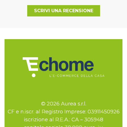
SCRIVI UNA RECENSIONE
© 2026 Aurea s.r.l.
CF e n.iscr. al Registro Imprese: 03911450926
iscrizione al R.E.A.: CA – 305948