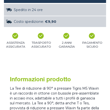
Spedito in 24 ore
Costo spedizione:
€9,90
ASSISTENZA
TRASPORTO
2 ANNI
PAGAMENTO
ASSICURATA
ASSICURATO
GARANZIA
SICURO
Informazioni prodotto
La Tee di riduzione di 90° a pressare Tigris M5 Wavin
è un raccordo in ottone con bussole pre-assemblate
in acciaio inox, adattabile a tutti i profili di ganascia
sul mercato. La Tee a 90°, detta anche T o Tes,
provvista di riduzione a pressare Wavin fa parte della