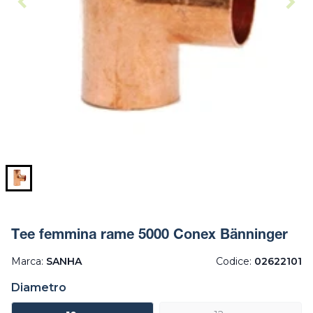
Tee femmina rame 5000 Conex Bänninger
Marca:
SANHA
Codice:
02622101
Diametro