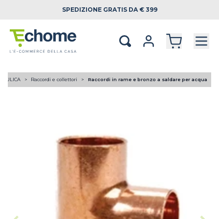
SPEDIZIONE
GRATIS DA € 399
RAULICA
Raccordi e collettori
Raccordi in rame e bronzo a saldare per acqua