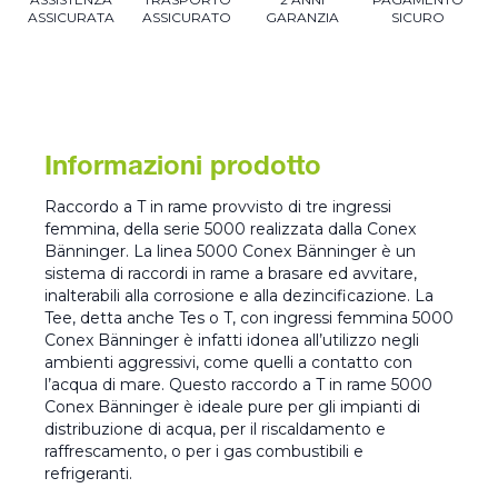
ASSICURATA
ASSICURATO
GARANZIA
SICURO
Informazioni prodotto
Raccordo a T in rame provvisto di tre ingressi
femmina, della serie 5000 realizzata dalla Conex
Bänninger. La linea 5000 Conex Bänninger è un
sistema di raccordi in rame a brasare ed avvitare,
inalterabili alla corrosione e alla dezincificazione. La
Tee, detta anche Tes o T, con ingressi femmina 5000
Conex Bänninger è infatti idonea all’utilizzo negli
ambienti aggressivi, come quelli a contatto con
l’acqua di mare. Questo raccordo a T in rame 5000
Conex Bänninger è ideale pure per gli impianti di
distribuzione di acqua, per il riscaldamento e
raffrescamento, o per i gas combustibili e
refrigeranti.