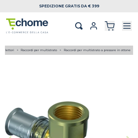
SPEDIZIONE
GRATIS DA € 399
 collettori
Raccordi per multistrato
Raccordi per multistrato a pressare in ottone