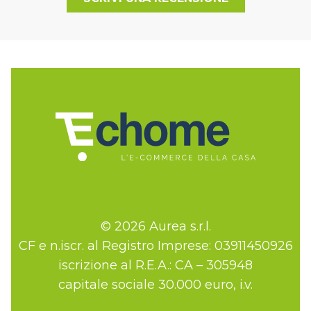
© 2026 Aurea s.r.l.
CF e n.iscr. al Registro Imprese: 03911450926
iscrizione al R.E.A.: CA – 305948
capitale sociale 30.000 euro, i.v.