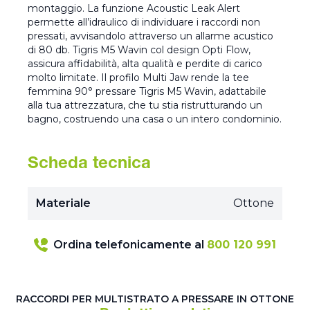
montaggio. La funzione Acoustic Leak Alert
permette all’idraulico di individuare i raccordi non
pressati, avvisandolo attraverso un allarme acustico
di 80 db. Tigris M5 Wavin col design Opti Flow,
assicura affidabilità, alta qualità e perdite di carico
molto limitate. Il profilo Multi Jaw rende la tee
femmina 90° pressare Tigris M5 Wavin, adattabile
alla tua attrezzatura, che tu stia ristrutturando un
bagno, costruendo una casa o un intero condominio.
Scheda tecnica
Materiale
Ottone
Ordina telefonicamente al
800 120 991
RACCORDI PER MULTISTRATO A PRESSARE IN OTTONE