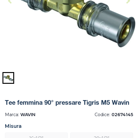
Tee femmina 90° pressare Tigris M5 Wavin
Marca:
WAVIN
Codice:
02674145
Misura