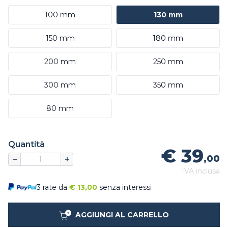
100 mm
130 mm
150 mm
180 mm
200 mm
250 mm
300 mm
350 mm
80 mm
Quantità
€ 39
,00
IVA inclusa
3 rate da
€
13,00
senza interessi
AGGIUNGI AL CARRELLO