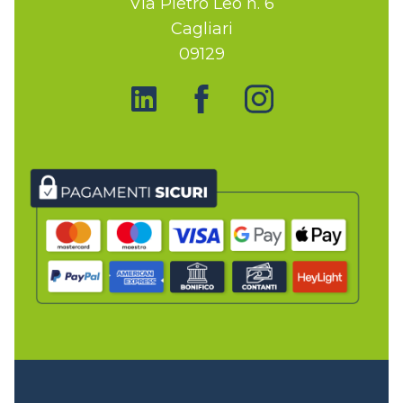
Via Pietro Leo n. 6
Cagliari
09129