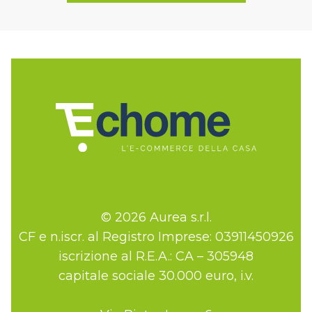
© 2026 Aurea s.r.l.
CF e n.iscr. al Registro Imprese: 03911450926
iscrizione al R.E.A.: CA – 305948
capitale sociale 30.000 euro, i.v.