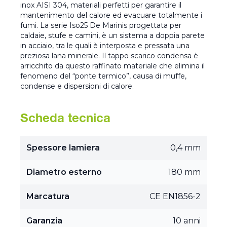
inox AISI 304, materiali perfetti per garantire il
mantenimento del calore ed evacuare totalmente i
fumi. La serie Iso25 De Marinis progettata per
caldaie, stufe e camini, è un sistema a doppia parete
in acciaio, tra le quali è interposta e pressata una
preziosa lana minerale. Il tappo scarico condensa è
arricchito da questo raffinato materiale che elimina il
fenomeno del “ponte termico”, causa di muffe,
condense e dispersioni di calore.
Scheda tecnica
Spessore lamiera
0,4 mm
Diametro esterno
180 mm
Marcatura
CE EN1856-2
Garanzia
10 anni