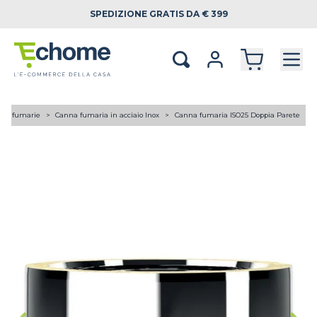
SPEDIZIONE
GRATIS DA € 399
ne fumarie
Canna fumaria in acciaio Inox
Canna fumaria ISO25 Doppia Parete