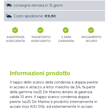
consegna stimata in 15 giorni
Costo spedizione:
€9,90
ASSISTENZA
TRASPORTO
2 ANNI
PAGAMENTO
ASSICURATA
ASSICURATO
GARANZIA
SICURO
Informazioni prodotto
Il tappo dello scarico della condensa a doppia parete
in acciaio e attacco a letto maschio da 3/4, fa parte
della gamma Iso25 De Marinis dotato di garanzia
valida 10 anni. Il tappo scarico condensa doppia
parete Iso25 De Marinis è prodotto internamente in
acciaio inox AISI 316L ed esternamente in acciaio