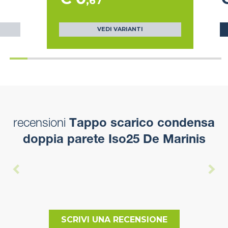
,67
VEDI VARIANTI
recensioni
Tappo scarico condensa
doppia parete Iso25 De Marinis
SCRIVI UNA RECENSIONE