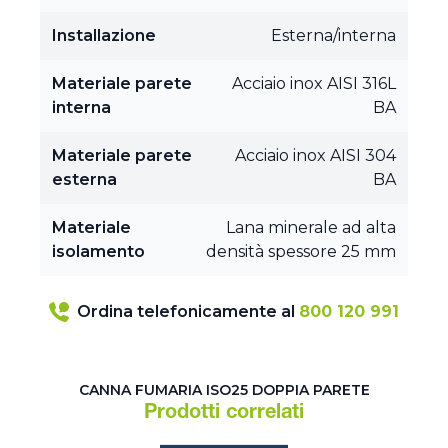
Installazione
Esterna/interna
Materiale parete
Acciaio inox AISI 316L
interna
BA
Materiale parete
Acciaio inox AISI 304
esterna
BA
Materiale
Lana minerale ad alta
isolamento
densità spessore 25 mm
Ordina telefonicamente al
800 120 991
CANNA FUMARIA ISO25 DOPPIA PARETE
Prodotti correlati