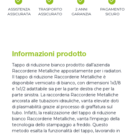
ASSISTENZA
TRASPORTO
2 ANNI
PAGAMENTO
ASSICURATA
ASSICURATO
GARANZIA
SICURO
Informazioni prodotto
Tappo di riduzione bianco prodotto dall’azienda
Raccorderie Metalliche appositamente per i radiatori.
Il tappo di riduzione Raccorderie Metalliche è
disponibile verniciato di bianco, con dimensioni 1x3/8
e 1x1/2 adattabile sia per la parte destra che per la
parte sinistra. La raccorderia Raccorderie Metalliche
ancorata alle tubazioni idrauliche, vanta elevate doti
di plasmabilità grazie al processo di graffatura sul
tubo. Infatti, la realizzazione del tappo di riduzione
bianco Raccorderie Metalliche, vanta l'impiego della
tecnologia dello stampaggio a freddo. Questo
metodo esalta la funzionalità del tappo, lavorando in