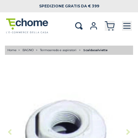
SPEDIZIONE
GRATIS DA € 399
Home
BAGNO
Termoarredo e aspiratori
Scaldasalviette