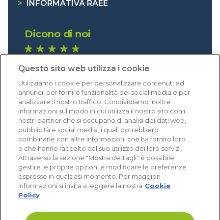
>
INFORMATIVA RAEE
Dicono di noi
1.641 recensioni
Questo sito web utilizza i cookie
Eccellente (4,8)
Utilizziamo i cookie per personalizzare contenuti ed
Acquisti verificati
annunci, per fornire funzionalità dei social media e per
analizzare il nostro traffico. Condividiamo inoltre
informazioni sul modo in cui utilizza il nostro sito con i
nostri partner che si occupano di analisi dei dati web,
pubblicità e social media, i quali potrebbero
combinarle con altre informazioni che ha fornito loro
o che hanno raccolto dal suo utilizzo dei loro servizi.
Attraverso la sezione "Mostra dettagli" è possibile
gestire le proprie opzioni e modificare le preferenze
espresse in qualsiasi momento. Per maggiori
informazioni si invita a leggere la nostra
Cookie
Policy