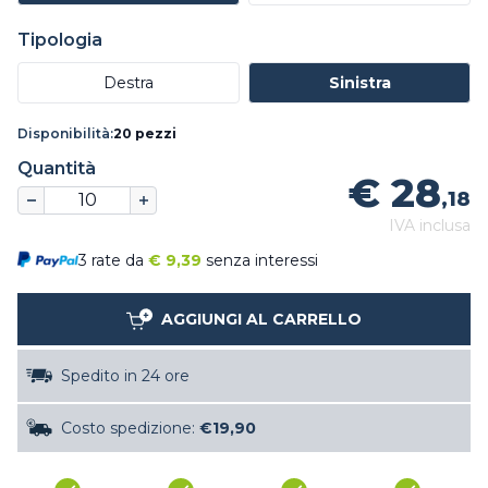
Tipologia
Destra
Sinistra
Disponibilità:
20 pezzi
Quantità
€ 28
,18
IVA inclusa
3 rate da
€
9,39
senza interessi
AGGIUNGI AL CARRELLO
Spedito in 24 ore
Costo spedizione:
€19,90