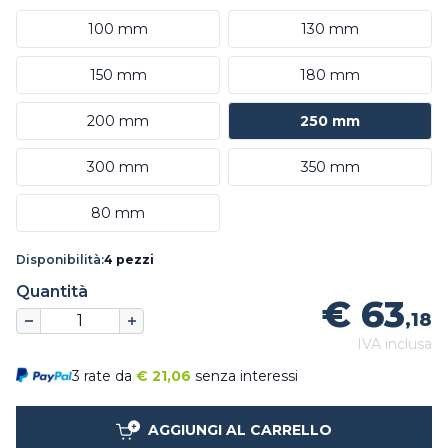
100 mm
130 mm
150 mm
180 mm
200 mm
250 mm
300 mm
350 mm
80 mm
Disponibilità:
4 pezzi
Quantità
€ 63
,18
IVA inclusa
3 rate da
€
21,06
senza interessi
AGGIUNGI AL CARRELLO