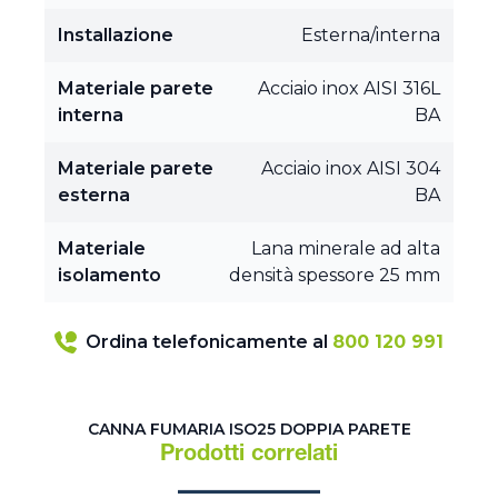
Installazione
Esterna/interna
Materiale parete
Acciaio inox AISI 316L
interna
BA
Materiale parete
Acciaio inox AISI 304
esterna
BA
Materiale
Lana minerale ad alta
isolamento
densità spessore 25 mm
Ordina telefonicamente al
800 120 991
CANNA FUMARIA ISO25 DOPPIA PARETE
Prodotti correlati