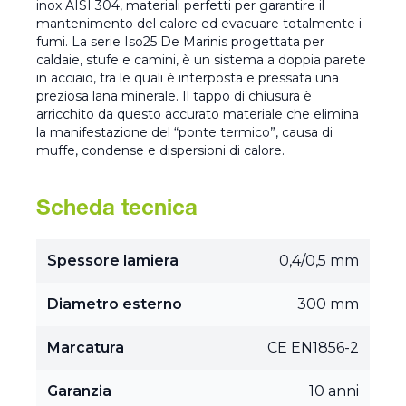
inox AISI 304, materiali perfetti per garantire il
mantenimento del calore ed evacuare totalmente i
fumi. La serie Iso25 De Marinis progettata per
caldaie, stufe e camini, è un sistema a doppia parete
in acciaio, tra le quali è interposta e pressata una
preziosa lana minerale. Il tappo di chiusura è
arricchito da questo accurato materiale che elimina
la manifestazione del “ponte termico”, causa di
muffe, condense e dispersioni di calore.
Scheda tecnica
Spessore lamiera
0,4/0,5 mm
Diametro esterno
300 mm
Marcatura
CE EN1856-2
Garanzia
10 anni