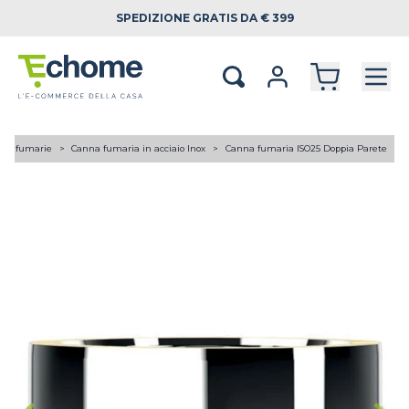
SPEDIZIONE
GRATIS DA € 399
ne fumarie
Canna fumaria in acciaio Inox
Canna fumaria ISO25 Doppia Parete