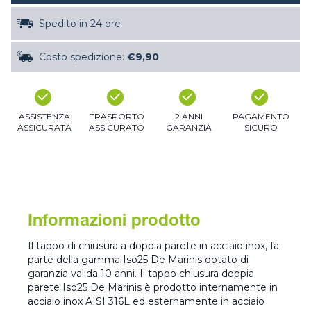
Spedito in 24 ore
Costo spedizione:
€9,90
ASSISTENZA
TRASPORTO
2 ANNI
PAGAMENTO
ASSICURATA
ASSICURATO
GARANZIA
SICURO
Informazioni prodotto
Il tappo di chiusura a doppia parete in acciaio inox, fa
parte della gamma Iso25 De Marinis dotato di
garanzia valida 10 anni. Il tappo chiusura doppia
parete Iso25 De Marinis è prodotto internamente in
acciaio inox AISI 316L ed esternamente in acciaio