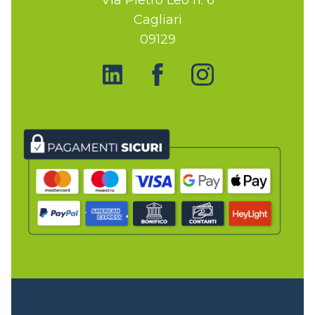
Cagliari
09129