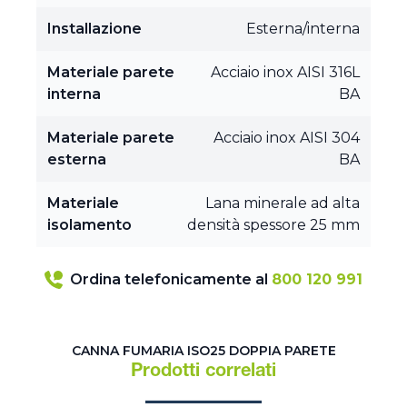
Installazione
Esterna/interna
Materiale parete
Acciaio inox AISI 316L
interna
BA
Materiale parete
Acciaio inox AISI 304
esterna
BA
Materiale
Lana minerale ad alta
isolamento
densità spessore 25 mm
Ordina telefonicamente al
800 120 991
CANNA FUMARIA ISO25 DOPPIA PARETE
Prodotti correlati