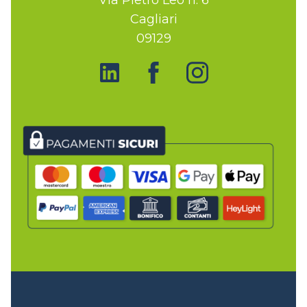
Cagliari
09129