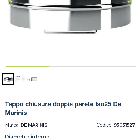
Tappo chiusura doppia parete Iso25 De
Marinis
Marca:
DE MARINIS
Codice:
93051527
Diametro interno