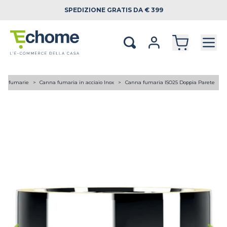
SPEDIZIONE
GRATIS DA € 399
ne fumarie
Canna fumaria in acciaio Inox
Canna fumaria ISO25 Doppia Parete