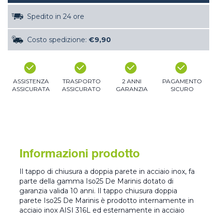
Spedito in 24 ore
Costo spedizione:
€9,90
ASSISTENZA
TRASPORTO
2 ANNI
PAGAMENTO
ASSICURATA
ASSICURATO
GARANZIA
SICURO
Informazioni prodotto
Il tappo di chiusura a doppia parete in acciaio inox, fa
parte della gamma Iso25 De Marinis dotato di
garanzia valida 10 anni. Il tappo chiusura doppia
parete Iso25 De Marinis è prodotto internamente in
acciaio inox AISI 316L ed esternamente in acciaio