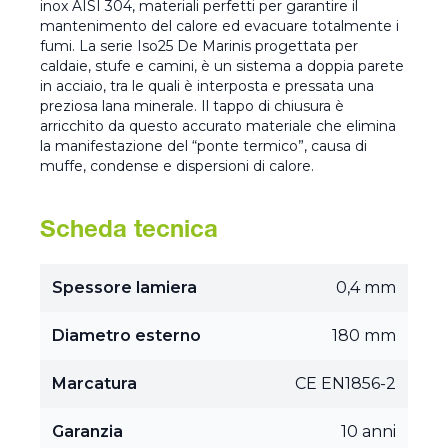
inox AISI 304, materiali perfetti per garantire il
mantenimento del calore ed evacuare totalmente i
fumi. La serie Iso25 De Marinis progettata per
caldaie, stufe e camini, è un sistema a doppia parete
in acciaio, tra le quali è interposta e pressata una
preziosa lana minerale. Il tappo di chiusura è
arricchito da questo accurato materiale che elimina
la manifestazione del “ponte termico”, causa di
muffe, condense e dispersioni di calore.
Scheda tecnica
Spessore lamiera
0,4 mm
Diametro esterno
180 mm
Marcatura
CE EN1856-2
Garanzia
10 anni