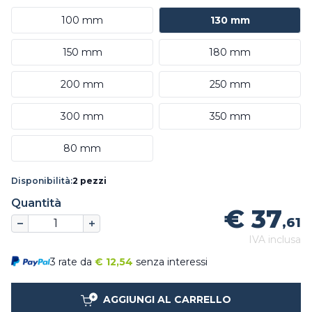
100 mm
130 mm
150 mm
180 mm
200 mm
250 mm
300 mm
350 mm
80 mm
Disponibilità:
2 pezzi
Quantità
€ 37
,61
IVA inclusa
3 rate da
€
12,54
senza interessi
AGGIUNGI AL CARRELLO